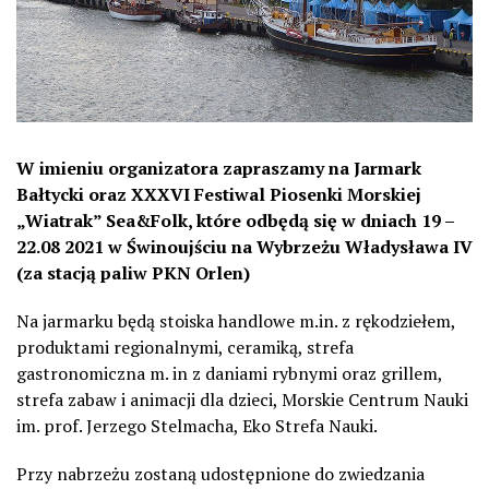
W imieniu organizatora zapraszamy na Jarmark
Bałtycki oraz XXXVI Festiwal Piosenki Morskiej
„Wiatrak” Sea&Folk, które odbędą się w dniach 19 –
22.08 2021 w Świnoujściu na Wybrzeżu Władysława IV
(za stacją paliw PKN Orlen)
Na jarmarku będą stoiska handlowe m.in. z rękodziełem,
produktami regionalnymi, ceramiką, strefa
gastronomiczna m. in z daniami rybnymi oraz grillem,
strefa zabaw i animacji dla dzieci, Morskie Centrum Nauki
im. prof. Jerzego Stelmacha, Eko Strefa Nauki.
Przy nabrzeżu zostaną udostępnione do zwiedzania