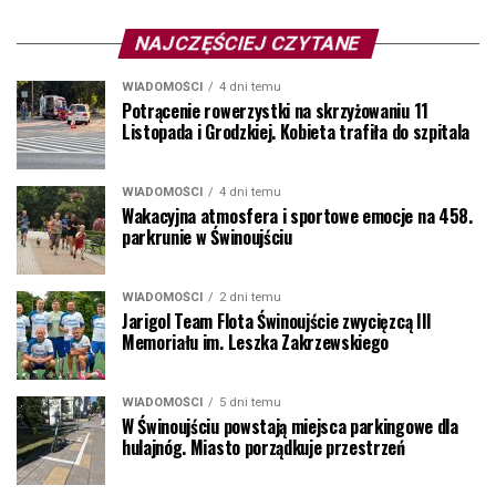
NAJCZĘŚCIEJ CZYTANE
WIADOMOŚCI
4 dni temu
Potrącenie rowerzystki na skrzyżowaniu 11
Listopada i Grodzkiej. Kobieta trafiła do szpitala
WIADOMOŚCI
4 dni temu
Wakacyjna atmosfera i sportowe emocje na 458.
parkrunie w Świnoujściu
WIADOMOŚCI
2 dni temu
Jarigol Team Flota Świnoujście zwycięzcą III
Memoriału im. Leszka Zakrzewskiego
WIADOMOŚCI
5 dni temu
W Świnoujściu powstają miejsca parkingowe dla
hulajnóg. Miasto porządkuje przestrzeń