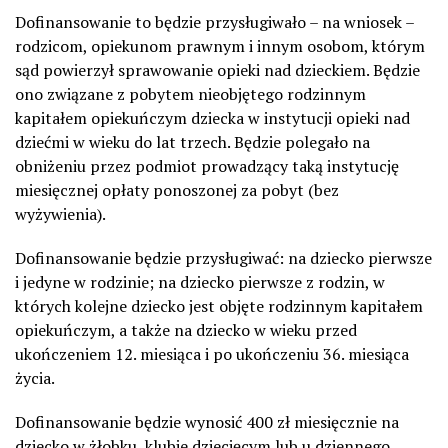
Dofinansowanie to będzie przysługiwało – na wniosek –
rodzicom, opiekunom prawnym i innym osobom, którym
sąd powierzył sprawowanie opieki nad dzieckiem. Będzie
ono związane z pobytem nieobjętego rodzinnym
kapitałem opiekuńczym dziecka w instytucji opieki nad
dziećmi w wieku do lat trzech. Będzie polegało na
obniżeniu przez podmiot prowadzący taką instytucję
miesięcznej opłaty ponoszonej za pobyt (bez
wyżywienia).
Dofinansowanie będzie przysługiwać: na dziecko pierwsze
i jedyne w rodzinie; na dziecko pierwsze z rodzin, w
których kolejne dziecko jest objęte rodzinnym kapitałem
opiekuńczym, a także na dziecko w wieku przed
ukończeniem 12. miesiąca i po ukończeniu 36. miesiąca
życia.
Dofinansowanie będzie wynosić 400 zł miesięcznie na
dziecko w żłobku, klubie dziecięcym lub u dziennego