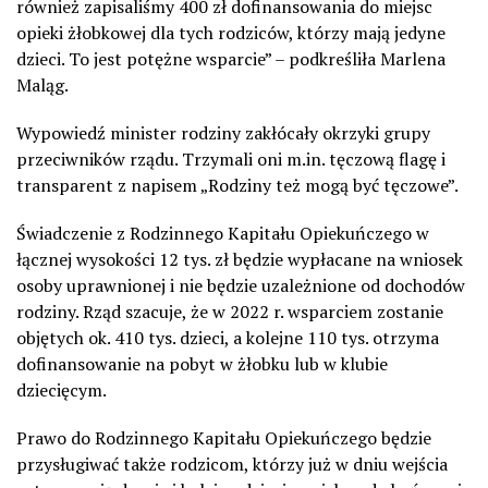
również zapisaliśmy 400 zł dofinansowania do miejsc
opieki żłobkowej dla tych rodziców, którzy mają jedyne
dzieci. To jest potężne wsparcie” – podkreśliła Marlena
Maląg.
Wypowiedź minister rodziny zakłócały okrzyki grupy
przeciwników rządu. Trzymali oni m.in. tęczową flagę i
transparent z napisem „Rodziny też mogą być tęczowe”.
Świadczenie z Rodzinnego Kapitału Opiekuńczego w
łącznej wysokości 12 tys. zł będzie wypłacane na wniosek
osoby uprawnionej i nie będzie uzależnione od dochodów
rodziny. Rząd szacuje, że w 2022 r. wsparciem zostanie
objętych ok. 410 tys. dzieci, a kolejne 110 tys. otrzyma
dofinansowanie na pobyt w żłobku lub w klubie
dziecięcym.
Prawo do Rodzinnego Kapitału Opiekuńczego będzie
przysługiwać także rodzicom, którzy już w dniu wejścia