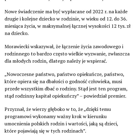
Nowe świadczenie ma być wypłacane od 2022 r. na każde
drugie i kolejne dziecko w rodzinie, w wieku od 12. do 36.
miesiąca życia, w maksymalnej łącznej wysokości 12 tys. zł
na dziecko.
Morawiecki wskazywał, że łączenie życia zawodowego i
rodzinnego to bardzo często wielkie wyzwanie, zwłaszcza
dla młodych rodzin, dlatego należy je wspierać.
„Nowoczesne państwo, państwo opiekuńcze, państwo,
które opiera się na dbałości o godność człowieka, musi
przede wszystkim dbać o rodziny. Stąd jest ten program,
stąd rodzinny kapitał opiekuńczy” – powiedział premier.
Przyznał, że wierzy głęboko w to, że „dzięki temu
programowi wykonamy ważny krok w kierunku
umocnienia polskich rodzin i wartości, jaką są dzieci,
które pojawiają się w tych rodzinach”.