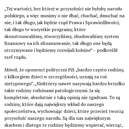
„Tej wartości, bez której w przyszłości nie byłoby narodu
polskiego, a więc musimy o nie dbać, chuchać, dmuchać na
nie, i tak długo, jak będzie rząd Prawa i Sprawiedliwości,
tak długo te wszystkie programy, które
skonstruowaliśmy, stworzyliśmy, zbudowaliśmy system
finansowy na ich sfinansowanie, tak długo one będą
utrzymywane i będziemy rozwijali kolejne” – podkreślił
szef rządu.
Mówił, że oponenci polityczni PiS „bardzo często rodziny,
z kilkorgiem dzieci w szczególności, uznają za coś
nietypowego”. „Niektórzy nawet nazywają bardzo brzydko
takie rodziny rodzinami patologicznymi. Ja się
kompletnie, absolutnie z taką opinią nie zgadzam. To są
rodziny, które dają największy wkład do naszego
społeczeństwa, wychowując dzieci, które przecież tworzą
przyszłość naszego narodu. Są dla nas największym
skarbem i dlatego te rodziny będziemy wspierać, wierząc,