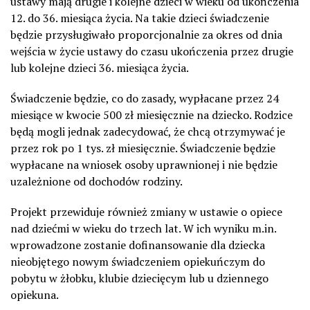
ustawy mają drugie i kolejne dzieci w wieku od ukończenia
12. do 36. miesiąca życia. Na takie dzieci świadczenie
będzie przysługiwało proporcjonalnie za okres od dnia
wejścia w życie ustawy do czasu ukończenia przez drugie
lub kolejne dzieci 36. miesiąca życia.
Świadczenie będzie, co do zasady, wypłacane przez 24
miesiące w kwocie 500 zł miesięcznie na dziecko. Rodzice
będą mogli jednak zadecydować, że chcą otrzymywać je
przez rok po 1 tys. zł miesięcznie. Świadczenie będzie
wypłacane na wniosek osoby uprawnionej i nie będzie
uzależnione od dochodów rodziny.
Projekt przewiduje również zmiany w ustawie o opiece
nad dziećmi w wieku do trzech lat. W ich wyniku m.in.
wprowadzone zostanie dofinansowanie dla dziecka
nieobjętego nowym świadczeniem opiekuńczym do
pobytu w żłobku, klubie dziecięcym lub u dziennego
opiekuna.