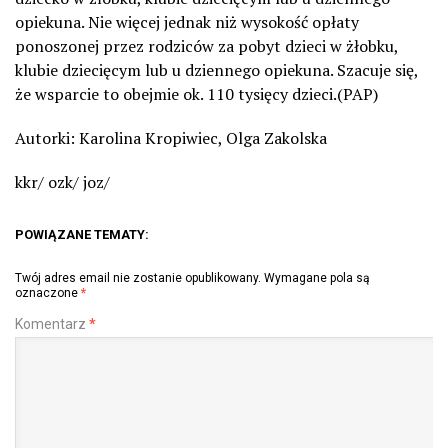
opiekuna. Nie więcej jednak niż wysokość opłaty
ponoszonej przez rodziców za pobyt dzieci w żłobku,
klubie dziecięcym lub u dziennego opiekuna. Szacuje się,
że wsparcie to obejmie ok. 110 tysięcy dzieci.(PAP)
Autorki: Karolina Kropiwiec, Olga Zakolska
kkr/ ozk/ joz/
POWIĄZANE TEMATY:
Twój adres email nie zostanie opublikowany.
Wymagane pola są
oznaczone
*
Komentarz
*