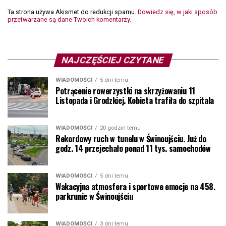
Ta strona używa Akismet do redukcji spamu.
Dowiedz się, w jaki sposób
przetwarzane są dane Twoich komentarzy.
NAJCZĘŚCIEJ CZYTANE
WIADOMOŚCI
5 dni temu
Potrącenie rowerzystki na skrzyżowaniu 11
Listopada i Grodzkiej. Kobieta trafiła do szpitala
WIADOMOŚCI
20 godzin temu
Rekordowy ruch w tunelu w Świnoujściu. Już do
godz. 14 przejechało ponad 11 tys. samochodów
WIADOMOŚCI
5 dni temu
Wakacyjna atmosfera i sportowe emocje na 458.
parkrunie w Świnoujściu
WIADOMOŚCI
3 dni temu