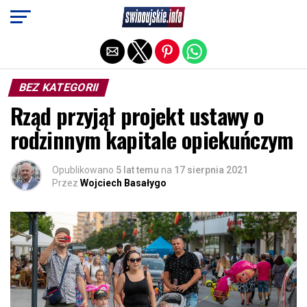
Exit mobile version
BEZ KATEGORII
Rząd przyjął projekt ustawy o
rodzinnym kapitale opiekuńczym
Opublikowano
5 lat temu
na
17 sierpnia 2021
Przez
Wojciech Basałygo