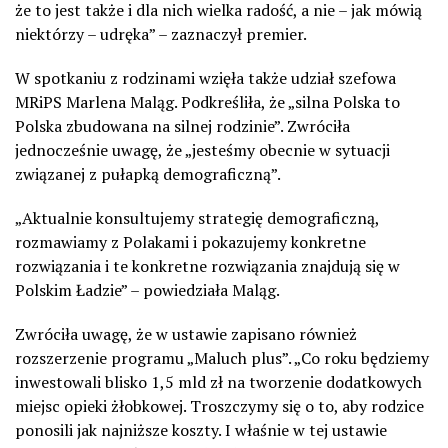
że to jest także i dla nich wielka radość, a nie – jak mówią
niektórzy – udręka” – zaznaczył premier.
W spotkaniu z rodzinami wzięła także udział szefowa
MRiPS Marlena Maląg. Podkreśliła, że „silna Polska to
Polska zbudowana na silnej rodzinie”. Zwróciła
jednocześnie uwagę, że „jesteśmy obecnie w sytuacji
związanej z pułapką demograficzną”.
„Aktualnie konsultujemy strategię demograficzną,
rozmawiamy z Polakami i pokazujemy konkretne
rozwiązania i te konkretne rozwiązania znajdują się w
Polskim Ładzie” – powiedziała Maląg.
Zwróciła uwagę, że w ustawie zapisano również
rozszerzenie programu „Maluch plus”. „Co roku będziemy
inwestowali blisko 1,5 mld zł na tworzenie dodatkowych
miejsc opieki żłobkowej. Troszczymy się o to, aby rodzice
ponosili jak najniższe koszty. I właśnie w tej ustawie