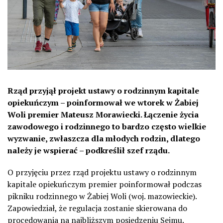
Rząd przyjął projekt ustawy o rodzinnym kapitale
opiekuńczym – poinformował we wtorek w Żabiej
Woli premier Mateusz Morawiecki. Łączenie życia
zawodowego i rodzinnego to bardzo często wielkie
wyzwanie, zwłaszcza dla młodych rodzin, dlatego
należy je wspierać – podkreślił szef rządu.
O przyjęciu przez rząd projektu ustawy o rodzinnym
kapitale opiekuńczym premier poinformował podczas
pikniku rodzinnego w Żabiej Woli (woj. mazowieckie).
Zapowiedział, że regulacja zostanie skierowana do
procedowania na najbliższym posiedzeniu Sejmu.