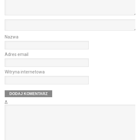
Nazwa
Adres email
Witryna internetowa
Δ