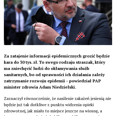
Za zatajenie informacji epidemicznych grozić będzie
kara do 30 tys. zł. To swego rodzaju straszak, który
ma zniechęcić ludzi do okłamywania służb
sanitarnych, bo od sprawności ich działania zależy
zatrzymanie rozwoju epidemii – powiedział PAP
minister zdrowia Adam Niedzielski.
Zaznaczył równocześnie, że nasilenie zakażeń jesienią nie
będzie już tak dotkliwe z punktu widzenia opieki
zdrowotnej, jak miało to miejsce jeszcze na wiosnę, a