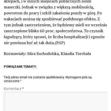
sklepach, i w innych miejscach publicznych nosili
maseczki. Jednak w związku z większą mobilnością,
powrotem do pracy i szkół zakażenia poszły w górę. Po
wakacjach można się spodziewać podobnego efektu. Z
tym jednak zastrzeżeniem, że będziemy mieli we wrześniu
zaszczepione blisko 60 proc. społeczeństwa. To czynnik
łagodzący, który sprawi, że liczba hospitalizacji i zgonów
nie powinna być aż tak duża.(PAP)
Rozmawiały: Mira Suchodolska, Klaudia Torchała
POWIĄZANE TEMATY:
Twój adres email nie zostanie opublikowany.
Wymagane pola są
oznaczone
*
Komentarz
*