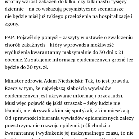
istotny wzrost zakażeń do kilku, czy kilkunastu tysięcy
dziennie – na co wskazują pesymistyczne scenariusze –
nie będzie miał już takiego przełożenia na hospitalizacje i
zgony.
PAP: Pojawił się pomysł – zaszyty w ustawie o zwalczeniu
chorób zakaźnych – który wprowadza możliwość
wydłużenia kwarantanny maksymalnie do 30 dni z 21
obecnie. Za zatajenie informacji epidemicznych grozić też
będzie do 30 tys. zł.
Minister zdrowia Adam Niedzielski: Tak, to jest prawda.
Rzecz w tym, że największą słabością wywiadów
epidemicznych jest ukrywanie informacji przez ludzi.
Musi więc pojawić się jakiś straszak – żeby ludzie nie
kłamali, nie ukrywali z kim się spotykali, z kim mieszkają.
Od sprawności zbierania wywiadów epidemicznych zależy
powstrzymanie rozwoju epidemii. Jeśli chodzi o
kwarantannę i wydłużenie jej maksymalnego czasu, to nie