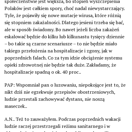
społeczeństwie jest większa, bo stopień wyszczepienia
Polaków jest całkiem spory, choć nadal niewystarczający.
Tyle, że pojawiły się nowe mutacje wirusa, które różnią
się stopniem zakażalności. Dlatego jesieni trzeba się bać,
ale w sposób świadomy. Bo nawet jeżeli liczba zakażeń
eskalować będzie do kilku lub kilkunastu tysięcy dziennie
– bo takie są czarne scenariusze – to nie będzie miało
takiego przełożenia na hospitalizacje i zgony, jak w
poprzednich falach. Co za tym idzie obciążenie systemu
opieki zdrowotnej nie będzie tak duże. Zakładamy, że
hospitalizacje spadną o ok. 40 proc..
PAP: Wspomniał pan o luzowaniu, niepokojące jest to, że
nikt dziś nie egzekwuje przepisów obostrzeniowych,
ludzie przestali zachowywać dystans, nie noszą
maseczek..
A.N.. Też to zauważyłem. Podczas poprzednich wakacji
ludzie raczej przestrzegali reżimu sanitarnego i w