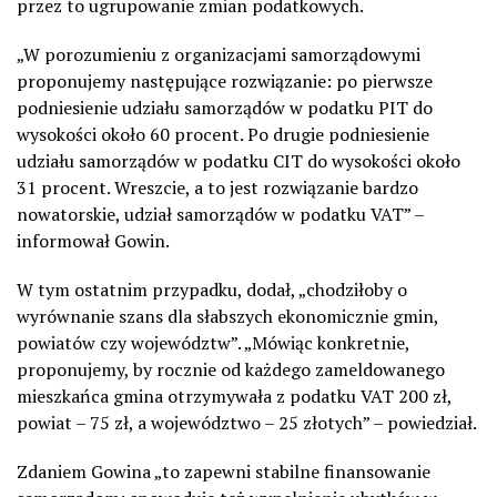
przez to ugrupowanie zmian podatkowych.
„W porozumieniu z organizacjami samorządowymi
proponujemy następujące rozwiązanie: po pierwsze
podniesienie udziału samorządów w podatku PIT do
wysokości około 60 procent. Po drugie podniesienie
udziału samorządów w podatku CIT do wysokości około
31 procent. Wreszcie, a to jest rozwiązanie bardzo
nowatorskie, udział samorządów w podatku VAT” –
informował Gowin.
W tym ostatnim przypadku, dodał, „chodziłoby o
wyrównanie szans dla słabszych ekonomicznie gmin,
powiatów czy województw”. „Mówiąc konkretnie,
proponujemy, by rocznie od każdego zameldowanego
mieszkańca gmina otrzymywała z podatku VAT 200 zł,
powiat – 75 zł, a województwo – 25 złotych” – powiedział.
Zdaniem Gowina „to zapewni stabilne finansowanie