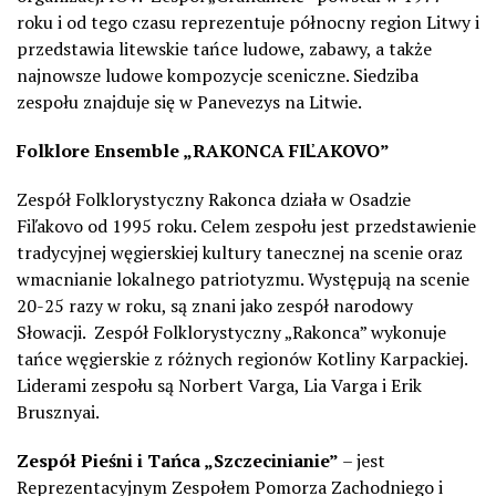
roku i od tego czasu reprezentuje północny region Litwy i
przedstawia litewskie tańce ludowe, zabawy, a także
najnowsze ludowe kompozycje sceniczne. Siedziba
zespołu znajduje się w Panevezys na Litwie.
Folklore Ensemble „RAKONCA FIĽAKOVO”
Zespół Folklorystyczny Rakonca działa w Osadzie
Fiľakovo od 1995 roku. Celem zespołu jest przedstawienie
tradycyjnej węgierskiej kultury tanecznej na scenie oraz
wmacnianie lokalnego patriotyzmu. Występują na scenie
20-25 razy w roku, są znani jako zespół narodowy
Słowacji.
Zespół Folklorystyczny „Rakonca” wykonuje
tańce węgierskie z różnych regionów Kotliny Karpackiej.
Liderami zespołu są Norbert Varga, Lia Varga i Erik
Brusznyai.
Zespół Pieśni i Tańca „Szczecinianie”
– jest
Reprezentacyjnym Zespołem Pomorza Zachodniego i