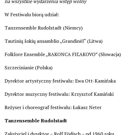
na wszystkie wydarzenia wstęp wolny
W Festiwalu biorą udział:
Tanzensemble Rudolstadt (Niemcy)
Tautinių šokių ansamblio „Grandinėl“ (Litwa)
Folklore Ensemble „RAKONCA FIĽAKOVO” (Słowacja)
Szczecinianie (Polska)
Dyrektor artystyczny festiwalu: Ewa Ott-Kamińska
Dyrektor muzyczny festiwalu: Krzysztof Kamiński
Reżyser i choreograf festiwalu: Łukasz Neter
Tanzensemble Rudolstadt
Założyciel i dyrektor – Rolf Födisch – od 1960 roku