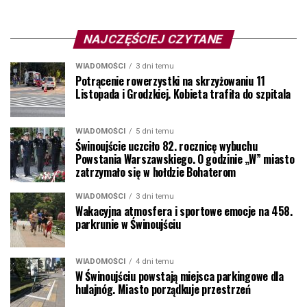
NAJCZĘŚCIEJ CZYTANE
WIADOMOŚCI
3 dni temu
Potrącenie rowerzystki na skrzyżowaniu 11
Listopada i Grodzkiej. Kobieta trafiła do szpitala
WIADOMOŚCI
5 dni temu
Świnoujście uczciło 82. rocznicę wybuchu
Powstania Warszawskiego. O godzinie „W” miasto
zatrzymało się w hołdzie Bohaterom
WIADOMOŚCI
3 dni temu
Wakacyjna atmosfera i sportowe emocje na 458.
parkrunie w Świnoujściu
WIADOMOŚCI
4 dni temu
W Świnoujściu powstają miejsca parkingowe dla
hulajnóg. Miasto porządkuje przestrzeń