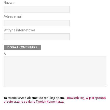
Nazwa
Adres email
Witryna internetowa
Δ
Ta strona używa Akismet do redukcji spamu.
Dowiedz się, w jaki sposób
przetwarzane są dane Twoich komentarzy.