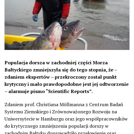
Populacja dorsza w zachodniej części Morza
Bałtyckiego zmniejszyła się do tego stopnia, że –
zdaniem ekspertów – przekroczony został punkt
krytyczny i mało prawdopodobne jest jej odtworzenie
– alarmuje pismo “Scientific Reports”.
Zdaniem prof. Christiana Möllmanna z Centrum Badań
Systemu Ziemskiego i Zrównoważonego Rozwoju na
Uniwersytecie w Hamburgu oraz jego współpracowników
do krytycznego zmniejszenia populacji dorszy w
zachodnim Bałtyku doprowadziło przełowienie oraz