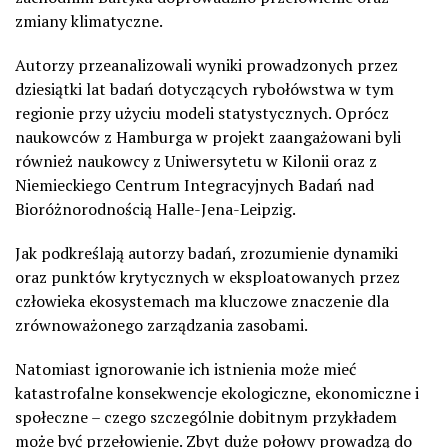
zmiany klimatyczne.
Autorzy przeanalizowali wyniki prowadzonych przez
dziesiątki lat badań dotyczących rybołówstwa w tym
regionie przy użyciu modeli statystycznych. Oprócz
naukowców z Hamburga w projekt zaangażowani byli
również naukowcy z Uniwersytetu w Kilonii oraz z
Niemieckiego Centrum Integracyjnych Badań nad
Bioróżnorodnością Halle-Jena-Leipzig.
Jak podkreślają autorzy badań, zrozumienie dynamiki
oraz punktów krytycznych w eksploatowanych przez
człowieka ekosystemach ma kluczowe znaczenie dla
zrównoważonego zarządzania zasobami.
Natomiast ignorowanie ich istnienia może mieć
katastrofalne konsekwencje ekologiczne, ekonomiczne i
społeczne – czego szczególnie dobitnym przykładem
może być przełowienie. Zbyt duże połowy prowadzą do