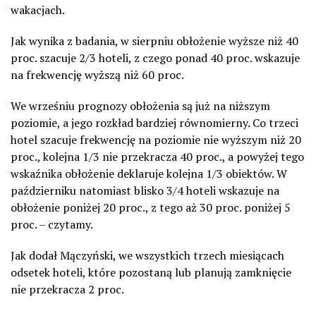
wakacjach.
Jak wynika z badania, w sierpniu obłożenie wyższe niż 40
proc. szacuje 2/3 hoteli, z czego ponad 40 proc. wskazuje
na frekwencję wyższą niż 60 proc.
We wrześniu prognozy obłożenia są już na niższym
poziomie, a jego rozkład bardziej równomierny. Co trzeci
hotel szacuje frekwencję na poziomie nie wyższym niż 20
proc., kolejna 1/3 nie przekracza 40 proc., a powyżej tego
wskaźnika obłożenie deklaruje kolejna 1/3 obiektów. W
październiku natomiast blisko 3/4 hoteli wskazuje na
obłożenie poniżej 20 proc., z tego aż 30 proc. poniżej 5
proc. – czytamy.
Jak dodał Mączyński, we wszystkich trzech miesiącach
odsetek hoteli, które pozostaną lub planują zamknięcie
nie przekracza 2 proc.