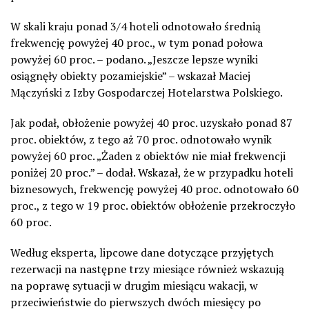
W skali kraju ponad 3/4 hoteli odnotowało średnią
frekwencję powyżej 40 proc., w tym ponad połowa
powyżej 60 proc. – podano. „Jeszcze lepsze wyniki
osiągnęły obiekty pozamiejskie” – wskazał Maciej
Mączyński z Izby Gospodarczej Hotelarstwa Polskiego.
Jak podał, obłożenie powyżej 40 proc. uzyskało ponad 87
proc. obiektów, z tego aż 70 proc. odnotowało wynik
powyżej 60 proc. „Żaden z obiektów nie miał frekwencji
poniżej 20 proc.” – dodał. Wskazał, że w przypadku hoteli
biznesowych, frekwencję powyżej 40 proc. odnotowało 60
proc., z tego w 19 proc. obiektów obłożenie przekroczyło
60 proc.
Według eksperta, lipcowe dane dotyczące przyjętych
rezerwacji na następne trzy miesiące również wskazują
na poprawę sytuacji w drugim miesiącu wakacji, w
przeciwieństwie do pierwszych dwóch miesięcy po