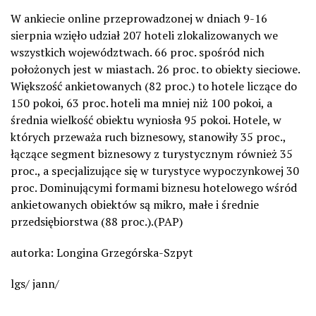
W ankiecie online przeprowadzonej w dniach 9-16
sierpnia wzięło udział 207 hoteli zlokalizowanych we
wszystkich województwach. 66 proc. spośród nich
położonych jest w miastach. 26 proc. to obiekty sieciowe.
Większość ankietowanych (82 proc.) to hotele liczące do
150 pokoi, 63 proc. hoteli ma mniej niż 100 pokoi, a
średnia wielkość obiektu wyniosła 95 pokoi. Hotele, w
których przeważa ruch biznesowy, stanowiły 35 proc.,
łączące segment biznesowy z turystycznym również 35
proc., a specjalizujące się w turystyce wypoczynkowej 30
proc. Dominującymi formami biznesu hotelowego wśród
ankietowanych obiektów są mikro, małe i średnie
przedsiębiorstwa (88 proc.).(PAP)
autorka: Longina Grzegórska-Szpyt
lgs/ jann/