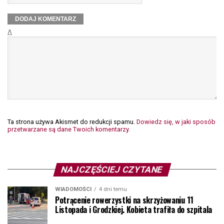
Δ
Ta strona używa Akismet do redukcji spamu.
Dowiedz się, w jaki sposób
przetwarzane są dane Twoich komentarzy.
NAJCZĘŚCIEJ CZYTANE
WIADOMOŚCI
4 dni temu
Potrącenie rowerzystki na skrzyżowaniu 11
Listopada i Grodzkiej. Kobieta trafiła do szpitala