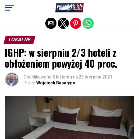
Exit mobile version
LOKALNE
IGHP: w sierpniu 2/3 hoteli z
obłożeniem powyżej 40 proc.
Opublikowano
5 lat temu
na
23 sierpnia 2021
Przez
Wojciech Basałygo