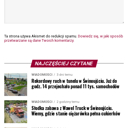
Ta strona używa Akismet do redukcji spamu.
Dowiedz się, w jaki sposób
przetwarzane są dane Twoich komentarzy.
NAJCZĘŚCIEJ CZYTANE
WIADOMOŚCI
3 dni temu
Rekordowy ruch w tunelu w Świnoujściu. Już do
godz. 14 przejechało ponad 11 tys. samochodów
WIADOMOŚCI
2 godziny temu
Słodka zabawa z Wawel Truck w Świnoujściu.
Wiemy, gdzie stanie ciężarówka pełna cukierków