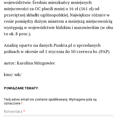
województwie. Średnio mieszkańcy mniejszych
miejscowości za OC płacili mniej o 16 zł (561 zł) od
przeciętnej składki ogólnopolskiej. Największe różnice w
cenie pomiędzy dużym miastem a mniejszą miejscowością
występują w województwie łódzkim i mazowieckim (w obu
to ok. 8 proc.).
Analizę oparto na danych Punkta.pl o sprzedanych
polisach w okresie od 1 stycznia do 30 czerwca br. (PAP)
autor: Karolina Mózgowiec
kmz/ mk/
POWIĄZANE TEMATY:
Twój adres email nie zostanie opublikowany.
Wymagane pola są
oznaczone
*
Komentarz
*