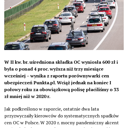
W II kw. br. uśredniona składka OC wyniosła 600 zł i
była o ponad 4 proc. wyższa niż trzy miesiące
wcześniej – wynika z raportu porównywarki cen
ubezpieczeń Punkta.pl. Wciąż jednak na koniec I
połowy roku za obowiązkową polisę płaciliśmy o 33
zł mniej niż w 2020 r.
Jak podkreślono w raporcie, ostatnie dwa lata
przyzwyczaiły kierowców do systematycznych spadków
cen OC w Polsce. W 2020 r. mocny pandemiczny akcent