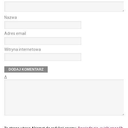
Nazwa
Adres email
Witryna internetowa
Δ