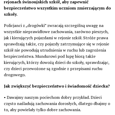
rejonach świnoujskich szkół, aby zapewnić
bezpieczeństwo wszystkim uczniom zmierzającym do
szkoły.
Policjanci z „drogówki” zwracają szczególną uwagę na
wszystkie nieprawidłowe zachowania, zarówno pieszych,
jak i kierujących pojazdami w rejonie szkół. Stróże prawa
sprawdzają także, czy pojazdy zatrzymujące się w rejonie
szkół nie powodują utrudnienia w ruchu lub zagrożenia
bezpieczeństwa. Mundurowi pod lupę biorą także
kierujących, którzy dowożą dzieci do szkoły, sprawdzając,
czy dzieci przewożone są zgodnie z przepisami ruchu
drogowego.
Jak zwiększyć bezpieczeństwo i świadomość dziecka?
• Dawajmy naszym pociechom dobry przykład. Dzieci
często naśladują zachowania dorosłych, dlatego dbajmy o
to, aby powielały tylko dobre zachowania.