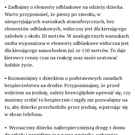
• Zadbajmy o elementy odblaskowe na odzieży dziecka.
Warto przypomnieć, że pieszy po zmroku, w
niesprzyjających warunkach atmosferycznych, bez
elementów odblaskowych, widoczny jest dla kierującego
zaledwie z około 20 metrów. W analogicznych warunkach
osoba wyposażona w elementy odblaskowe widoczna jest
dla kierującego samochodem już ze 150 metrów. To daje
kierowcy cenny czas na reakcję oraz może uratować
ludzkie życie.
• Rozmawiajmy z dzieckiem o podstawowych zasadach
bezpieczeństwa na drodze. Przypominajmy, że przed
wejściem na jezdnię, należy bezwzględnie upewnić się, czy
możemy zrobić to bezpiecznie i nigdy nie pozwalajmy na
to, aby dziecko przechodziło przez jezdnię, wpatrując się
w ekran telefonu.
• Wyznaczmy dziecku najbezpieczniejszą drogę z domu
do szkoły i przejdźmy ją z naszą pociechą, wskazując