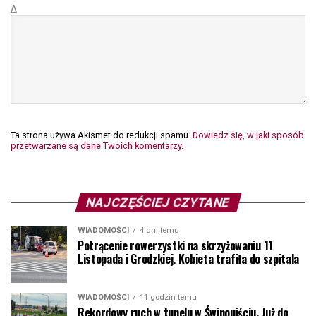
Δ
Ta strona używa Akismet do redukcji spamu.
Dowiedz się, w jaki sposób
przetwarzane są dane Twoich komentarzy.
NAJCZĘŚCIEJ CZYTANE
WIADOMOŚCI
4 dni temu
Potrącenie rowerzystki na skrzyżowaniu 11
Listopada i Grodzkiej. Kobieta trafiła do szpitala
WIADOMOŚCI
11 godzin temu
Rekordowy ruch w tunelu w Świnoujściu. Już do