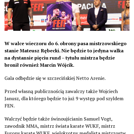
W walce wieczoru do 6. obrony pasa mistrzowskiego
stanie Mateusz Rębecki. Nie będzie to jedyna walka
na dystansie pięciu rund – tytułu mistrza będzie
bronił również Marcin Wójcik.
Gala odbędzie się w szczecińskiej Netto Arenie.
Przed własną publicznością zawalczy także Wojciech
Janusz, dla którego będzie to już 9 występ pod szyldem
FEN.
Walczyć będzie także świnoujścianin Samuel Vogt,
zawodnik MMA, mistrz świata karate WUKF, mistrz
Europy karate WUKF, wielokrotny medalista mistrzostw