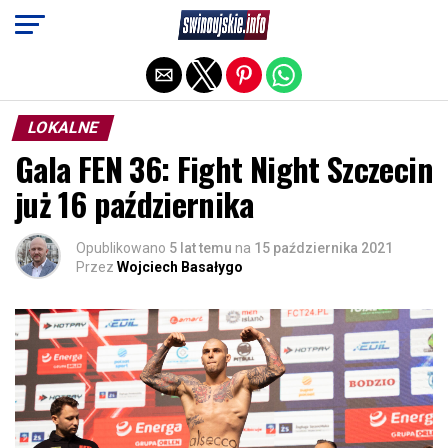
Exit mobile version
LOKALNE
Gala FEN 36: Fight Night Szczecin
już 16 października
Opublikowano
5 lat temu
na
15 października 2021
Przez
Wojciech Basałygo