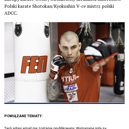
Polski karate Shotokan/Kyokushin V-ce mistrz polski
ADCC.
POWIĄZANE TEMATY:
Twój adres email nie zostanie opublikowany.
Wymagane pola są