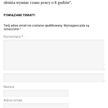
obniża wymiar czasu pracy o 8 godzin”.
POWIĄZANE TEMATY:
Twój adres email nie zostanie opublikowany.
Wymagane pola są
oznaczone
*
Komentarz
*
Nazwa
Adres email