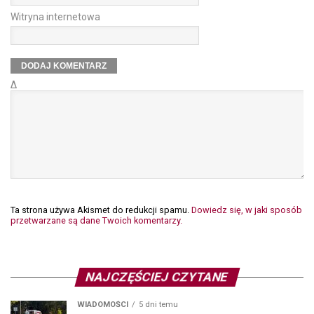
Witryna internetowa
Δ
Ta strona używa Akismet do redukcji spamu.
Dowiedz się, w jaki sposób
przetwarzane są dane Twoich komentarzy.
NAJCZĘŚCIEJ CZYTANE
WIADOMOŚCI
5 dni temu