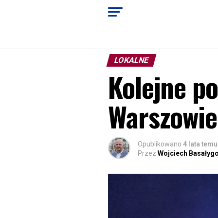
LOKALNE
Kolejne po
Warszowie
Opublikowano
4 lata temu
Przez
Wojciech Basałyg