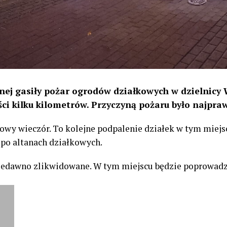
nej gasiły pożar ogrodów działkowych w dzielnicy 
ści kilku kilometrów. Przyczyną pożaru było najpr
owy wieczór. To kolejne podpalenie działek w tym miejsc
 po altanach działkowych.
iedawno zlikwidowane. W tym miejscu będzie poprowadzo