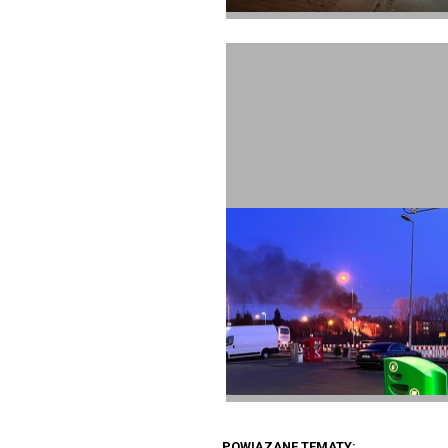
POWIĄZANE TEMATY: