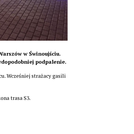
Warszów w Świnoujściu.
awdopodobniej podpalenie.
u. Wcześniej strażacy gasili
na trasa S3.