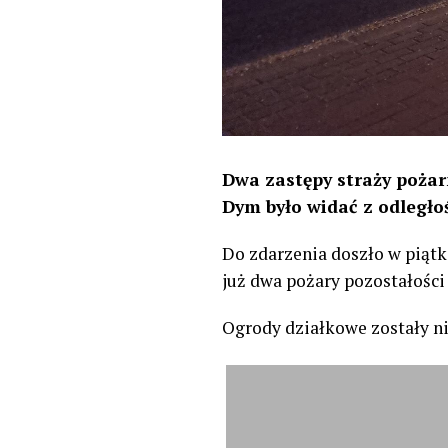
Dwa zastępy straży pożar
Dym było widać z odległo
Do zdarzenia doszło w piątk
już dwa pożary pozostałości
Ogrody działkowe zostały n