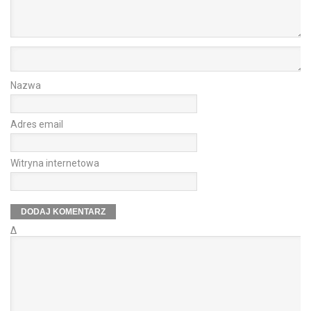
Nazwa
Adres email
Witryna internetowa
Δ