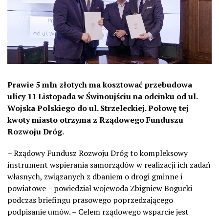
Prawie 5 mln złotych ma kosztować przebudowa
ulicy 11 Listopada w Świnoujściu na odcinku od ul.
Wojska Polskiego do ul. Strzeleckiej. Połowę tej
kwoty miasto otrzyma z Rządowego Funduszu
Rozwoju Dróg.
– Rządowy Fundusz Rozwoju Dróg to kompleksowy
instrument wspierania samorządów w realizacji ich zadań
własnych, związanych z dbaniem o drogi gminne i
powiatowe – powiedział wojewoda Zbigniew Bogucki
podczas briefingu prasowego poprzedzającego
podpisanie umów. – Celem rządowego wsparcie jest