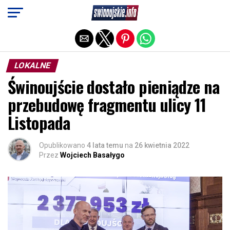
Exit mobile version
LOKALNE
Świnoujście dostało pieniądze na
przebudowę fragmentu ulicy 11
Listopada
Opublikowano
4 lata temu
na
26 kwietnia 2022
Przez
Wojciech Basałygo