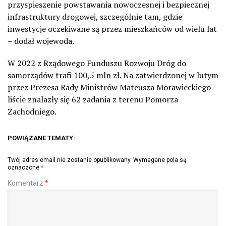
przyspieszenie powstawania nowoczesnej i bezpiecznej
infrastruktury drogowej, szczególnie tam, gdzie
inwestycje oczekiwane są przez mieszkańców od wielu lat
– dodał wojewoda.
W 2022 z Rządowego Funduszu Rozwoju Dróg do
samorządów trafi 100,5 mln zł. Na zatwierdzonej w lutym
przez Prezesa Rady Ministrów Mateusza Morawieckiego
liście znalazły się 62 zadania z terenu Pomorza
Zachodniego.
POWIĄZANE TEMATY:
Twój adres email nie zostanie opublikowany.
Wymagane pola są
oznaczone
*
Komentarz
*