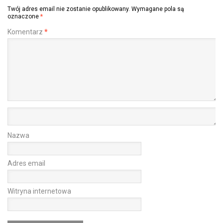
Twój adres email nie zostanie opublikowany.
Wymagane pola są
oznaczone
*
Komentarz
*
Nazwa
Adres email
Witryna internetowa