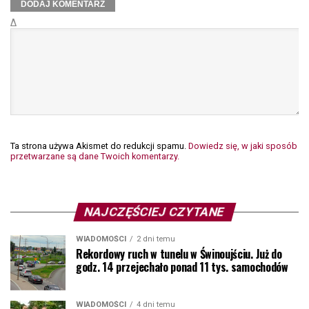
Δ
Ta strona używa Akismet do redukcji spamu.
Dowiedz się, w jaki sposób
przetwarzane są dane Twoich komentarzy.
NAJCZĘŚCIEJ CZYTANE
WIADOMOŚCI
2 dni temu
Rekordowy ruch w tunelu w Świnoujściu. Już do
godz. 14 przejechało ponad 11 tys. samochodów
WIADOMOŚCI
4 dni temu