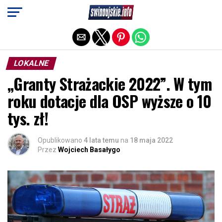
Exit mobile version
LOKALNE
„Granty Strażackie 2022”. W tym
roku dotacje dla OSP wyższe o 10
tys. zł!
Opublikowano
4 lata temu
na
18 maja 2022
Przez
Wojciech Basałygo