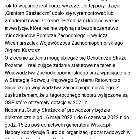
rok to wsparcie jest coraz wyższe. Do tej pory dzięki
„Grantom Strażackim” udało się wyremontować lub
zmodernizować 71 remiz. Przed nami kolejne ważne
inwestycje, które realnie wpłyną na bezpieczeństwo
mieszkańców Pomorza Zachodniego – wylicza
Wicemarszałek Województwa Zachodniopomorskiego
Olgierd Kustosz.
O zlecenie zadania mogą ubiegać się Ochotnicze Straże
Pożarne – realizujące zadania statutowe na terenie
Województwa Zachodniopomorskiego oraz wpisujące się
w Strategię Rozwoju Krajowego Systemu Ratowniczo –
Gaśniczego województwa zachodniopomorskiego. Z
zastrzeżeniem, że z tegorocznego naboru wyłączone są
OSP, które otrzymały dotacje w 2021 r.
Nabór na „Granty Strażackie” prowadzony będzie
elektronicznie od 16 maja 2022 r. do 6 czerwca 2022 r. do
godz. 15 za pośrednictwem generatora Witkac.pl
Nabory koordynuje Biuro ds. organizacji pozarządowych w