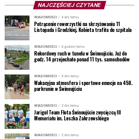
NAJCZĘŚCIEJ CZYTANE
WIADOMOŚCI
4 dni temu
Potrącenie rowerzystki na skrzyżowaniu 11
Listopada i Grodzkiej. Kobieta trafiła do szpitala
WIADOMOŚCI
6 godzin temu
Rekordowy ruch w tunelu w Świnoujściu. Już do
godz. 14 przejechało ponad 11 tys. samochodów
WIADOMOŚCI
4 dni temu
Wakacyjna atmosfera i sportowe emocje na 458.
parkrunie w Świnoujściu
WIADOMOŚCI
2 dni temu
Jarigol Team Flota Świnoujście zwycięzcą III
Memoriału im. Leszka Zakrzewskiego
WIADOMOŚCI
2 dni temu