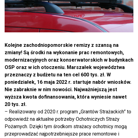
Kolejne zachodniopomorskie remizy z szansą na
zmiany! Są środki na wykonanie prac remontowych,
modernizacyjnych oraz konserwatorskich w budynkach
OSP oraz w ich otoczeniu. Marszałek województwa
przeznaczy z budżetu na ten cel 600 tys. zł. W
poniedziałek, 16 maja 2022 r. startuje nabór wniosków.
Nie zabraknie w nim nowości. Najważniejszą jest
wyższa kwota dofinansowania, która wyniesie nawet
20 tys. zł.
– Realizowany od 2020 r. program „Grantów Strażackich” to
odpowiedź na aktualne potrzeby Ochotniczych Straży
Pożarnych. Dzięki tym środkom strażacy ochotnicy mogą
przeprowadzać najpotrzebniejsze prace remontowe i