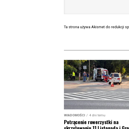
Ta strona używa Akismet do redukcji 
WIADOMOŚCI
4 dni temu
Potrącenie rowerzystki na
skrzyżowaniu 11 Listopada i Gro