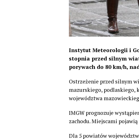
Instytut Meteorologii i 
stopnia przed silnym wiat
porywach do 80 km/h, na
Ostrzeżenie przed silnym 
mazurskiego, podlaskiego, 
województwa mazowieckiego
IMGW prognozuje wystąpieni
zachodu. Miejscami pojawią 
Dla 5 powiatów województwa 