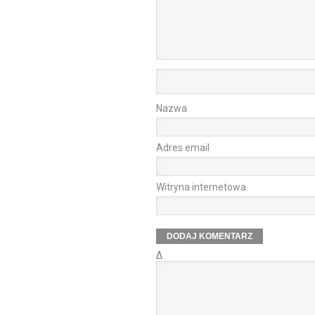
Nazwa
Adres email
Witryna internetowa
Δ