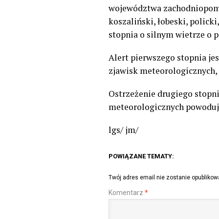
województwa zachodniopomors
koszaliński, łobeski, polick
stopnia o silnym wietrze o 
Alert pierwszego stopnia je
zjawisk meteorologicznych, 
Ostrzeżenie drugiego stopni
meteorologicznych powodując
lgs/ jm/
POWIĄZANE TEMATY:
Twój adres email nie zostanie opublikow
Komentarz
*