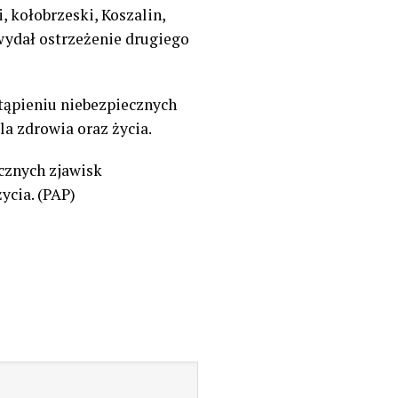
 kołobrzeski, Koszalin,
 wydał ostrzeżenie drugiego
stąpieniu niebezpiecznych
a zdrowia oraz życia.
cznych zjawisk
ycia. (PAP)