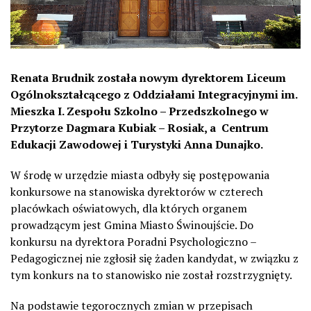
Renata Brudnik została nowym dyrektorem Liceum
Ogólnokształcącego z Oddziałami Integracyjnymi im.
Mieszka I. Zespołu Szkolno – Przedszkolnego w
Przytorze Dagmara Kubiak – Rosiak, a Centrum
Edukacji Zawodowej i Turystyki Anna Dunajko.
W środę w urzędzie miasta odbyły się postępowania
konkursowe na stanowiska dyrektorów w czterech
placówkach oświatowych, dla których organem
prowadzącym jest Gmina Miasto Świnoujście. Do
konkursu na dyrektora Poradni Psychologiczno –
Pedagogicznej nie zgłosił się żaden kandydat, w związku z
tym konkurs na to stanowisko nie został rozstrzygnięty.
Na podstawie tegorocznych zmian w przepisach