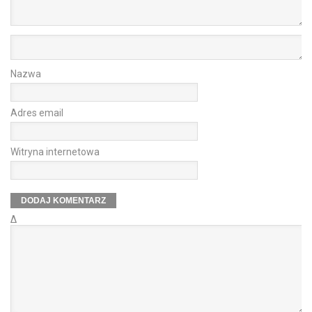
Nazwa
Adres email
Witryna internetowa
Δ