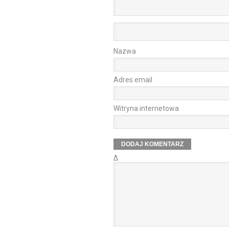
Nazwa
Adres email
Witryna internetowa
Δ