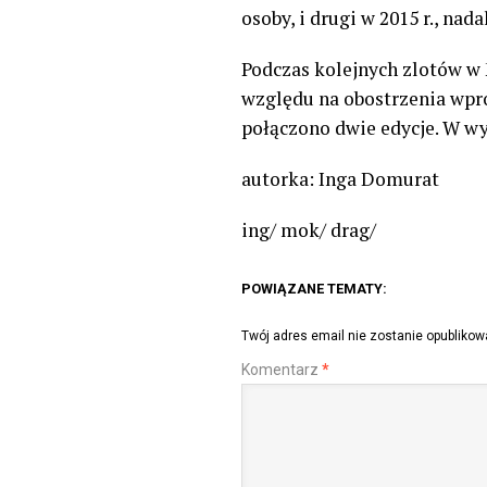
osoby, i drugi w 2015 r., na
Podczas kolejnych zlotów w 
względu na obostrzenia wpro
połączono dwie edycje. W wy
autorka: Inga Domurat
ing/ mok/ drag/
POWIĄZANE TEMATY:
Twój adres email nie zostanie opublikow
Komentarz
*