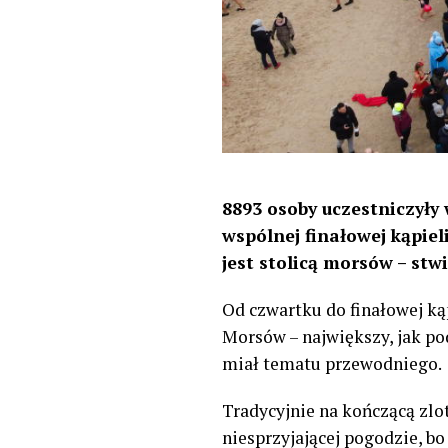
8893 osoby uczestniczyły
wspólnej finałowej kąpieli
jest stolicą morsów – stw
Od czwartku do finałowej ką
Morsów – największy, jak po
miał tematu przewodniego.
Tradycyjnie na kończącą zlo
niesprzyjającej pogodzie, b