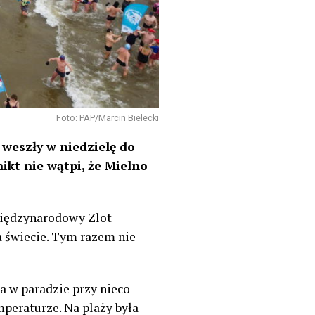
Foto: PAP/Marcin Bielecki
weszły w niedzielę do
nikt nie wątpi, że Mielno
 Międzynarodowy Zlot
a świecie. Tym razem nie
a w paradzie przy nieco
peraturze. Na plaży była