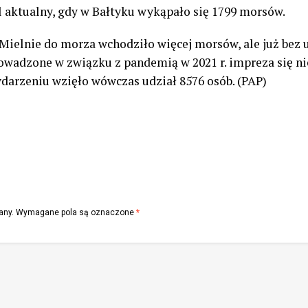
dal aktualny, gdy w Bałtyku wykąpało się 1799 morsów.
Mielnie do morza wchodziło więcej morsów, ale już bez 
wadzone w związku z pandemią w 2021 r. impreza się nie 
darzeniu wzięło wówczas udział 8576 osób. (PAP)
any.
Wymagane pola są oznaczone
*