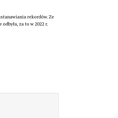
ustanawiania rekordów. Ze
odbyła, za to w 2022 r.