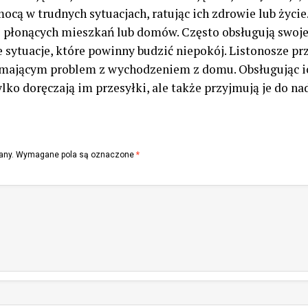
cą w trudnych sytuacjach, ratując ich zdrowie lub życi
 płonących mieszkań lub domów. Często obsługują swoje 
 sytuacje, które powinny budzić niepokój. Listonosze p
ającym problem z wychodzeniem z domu. Obsługując ic
ko doręczają im przesyłki, ale także przyjmują je do na
any.
Wymagane pola są oznaczone
*