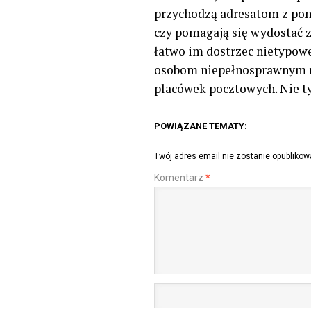
przychodzą adresatom z pomo
czy pomagają się wydostać z
łatwo im dostrzec nietypowe
osobom niepełnosprawnym m
placówek pocztowych. Nie tyl
POWIĄZANE TEMATY:
Twój adres email nie zostanie opublikow
Komentarz
*