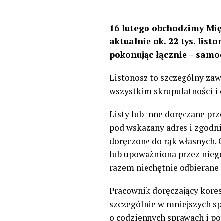
16 lutego obchodzimy Mię
aktualnie ok. 22 tys. lis
pokonując łącznie – samo
Listonosz to szczególny zawó
wszystkim skrupulatności i
Listy lub inne doręczane prz
pod wskazany adres i zgodni
doręczone do rąk własnych.
lub upoważniona przez nieg
razem niechętnie odbierane
Pracownik doręczający kores
szczególnie w mniejszych sp
o codziennych sprawach i po