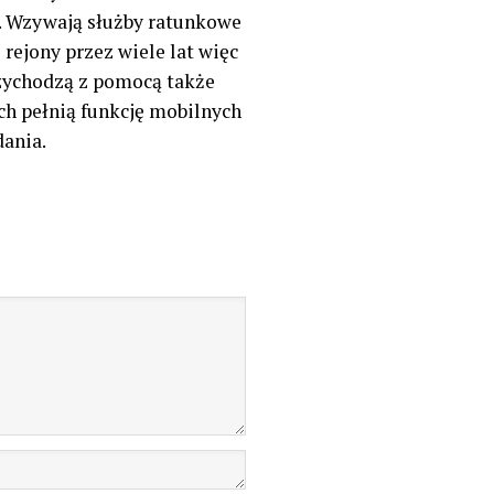
e. Wzywają służby ratunkowe
rejony przez wiele lat więc
rzychodzą z pomocą także
h pełnią funkcję mobilnych
dania.