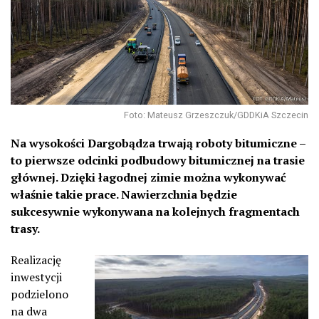
Foto: Mateusz Grzeszczuk/GDDKiA Szczecin
Na wysokości Dargobądza trwają roboty bitumiczne –
to pierwsze odcinki podbudowy bitumicznej na trasie
głównej. Dzięki łagodnej zimie można wykonywać
właśnie takie prace. Nawierzchnia będzie
sukcesywnie wykonywana na kolejnych fragmentach
trasy.
Realizację
inwestycji
podzielono
na dwa