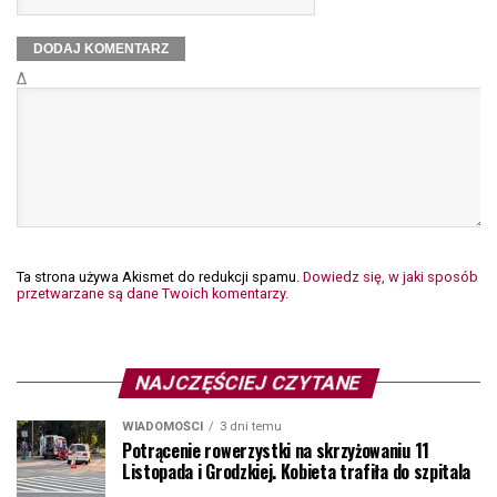
Δ
Ta strona używa Akismet do redukcji spamu.
Dowiedz się, w jaki sposób
przetwarzane są dane Twoich komentarzy.
NAJCZĘŚCIEJ CZYTANE
WIADOMOŚCI
3 dni temu
Potrącenie rowerzystki na skrzyżowaniu 11
Listopada i Grodzkiej. Kobieta trafiła do szpitala