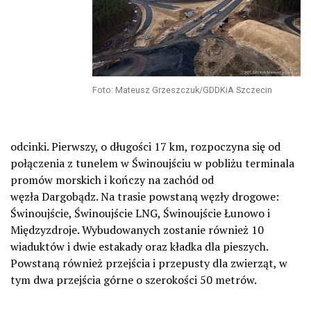
Foto: Mateusz Grzeszczuk/GDDKiA Szczecin
odcinki. Pierwszy, o długości 17 km, rozpoczyna się od
połączenia z tunelem w Świnoujściu w pobliżu terminala
promów morskich i kończy na zachód od
węzła Dargobądz. Na trasie powstaną węzły drogowe:
Świnoujście, Świnoujście LNG, Świnoujście Łunowo i
Międzyzdroje. Wybudowanych zostanie również 10
wiaduktów i dwie estakady oraz kładka dla pieszych.
Powstaną również przejścia i przepusty dla zwierząt, w
tym dwa przejścia górne o szerokości 50 metrów.