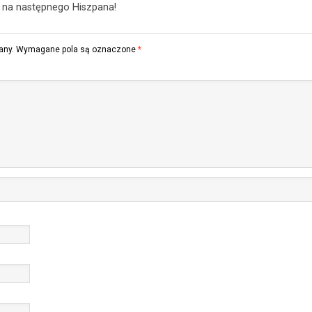
 na następnego Hiszpana!
any.
Wymagane pola są oznaczone
*