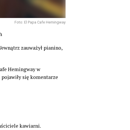
Foto: El Papa Cafe Hemingway
h
Wewnątrz zauważył pianino,
 Cafe Hemingway w
m pojawiły się komentarze
aściciele kawiarni.