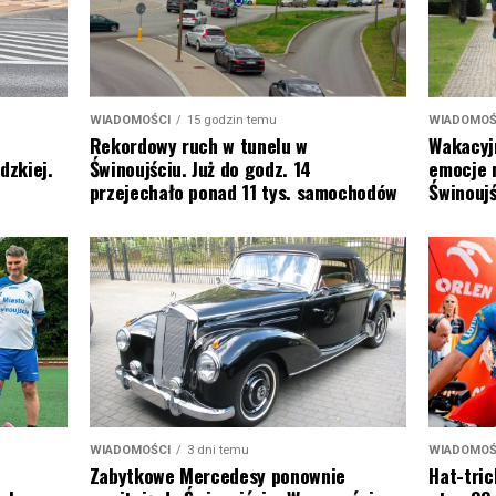
WIADOMOŚ
WIADOMOŚCI
15 godzin temu
Wakacyj
Rekordowy ruch w tunelu w
emocje 
dzkiej.
Świnoujściu. Już do godz. 14
Świnoujś
przejechało ponad 11 tys. samochodów
WIADOMOŚ
WIADOMOŚCI
3 dni temu
Hat-tric
Zabytkowe Mercedesy ponownie