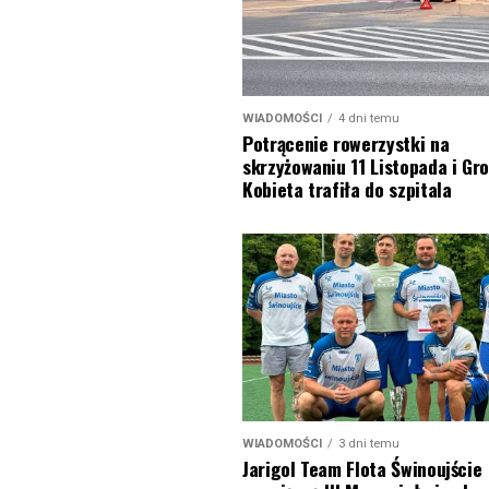
WIADOMOŚCI
4 dni temu
Potrącenie rowerzystki na
skrzyżowaniu 11 Listopada i Gro
Kobieta trafiła do szpitala
WIADOMOŚCI
3 dni temu
Jarigol Team Flota Świnoujście