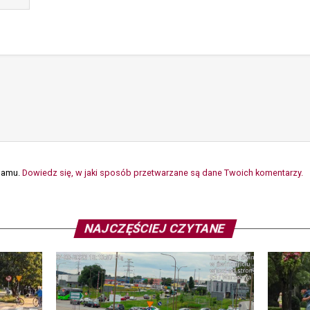
spamu.
Dowiedz się, w jaki sposób przetwarzane są dane Twoich komentarzy.
NAJCZĘŚCIEJ CZYTANE