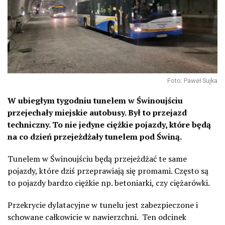
Foto: Paweł Sujka
W ubiegłym tygodniu tunelem w Świnoujściu
przejechały miejskie autobusy. Był to przejazd
techniczny. To nie jedyne ciężkie pojazdy, które będą
na co dzień przejeżdżały tunelem pod Świną.
Tunelem w Świnoujściu będą przejeżdżać te same
pojazdy, które dziś przeprawiają się promami. Często są
to pojazdy bardzo ciężkie np. betoniarki, czy ciężarówki.
Przekrycie dylatacyjne w tunelu jest zabezpieczone i
schowane całkowicie w nawierzchni. Ten odcinek