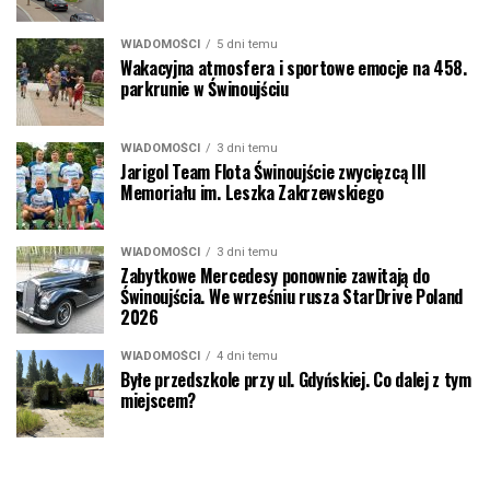
WIADOMOŚCI
5 dni temu
Wakacyjna atmosfera i sportowe emocje na 458.
parkrunie w Świnoujściu
WIADOMOŚCI
3 dni temu
Jarigol Team Flota Świnoujście zwycięzcą III
Memoriału im. Leszka Zakrzewskiego
WIADOMOŚCI
3 dni temu
Zabytkowe Mercedesy ponownie zawitają do
Świnoujścia. We wrześniu rusza StarDrive Poland
2026
WIADOMOŚCI
4 dni temu
Byłe przedszkole przy ul. Gdyńskiej. Co dalej z tym
miejscem?