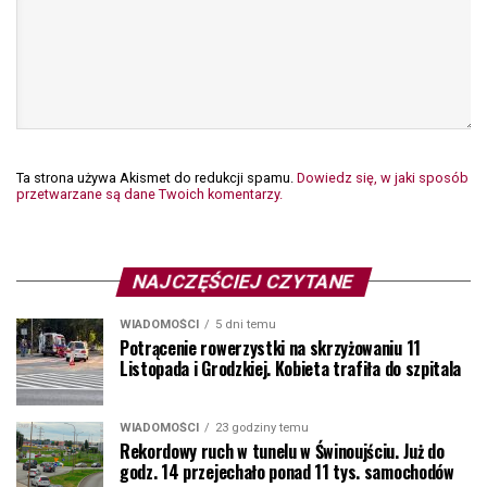
Ta strona używa Akismet do redukcji spamu.
Dowiedz się, w jaki sposób
przetwarzane są dane Twoich komentarzy.
NAJCZĘŚCIEJ CZYTANE
WIADOMOŚCI
5 dni temu
Potrącenie rowerzystki na skrzyżowaniu 11
Listopada i Grodzkiej. Kobieta trafiła do szpitala
WIADOMOŚCI
23 godziny temu
Rekordowy ruch w tunelu w Świnoujściu. Już do
godz. 14 przejechało ponad 11 tys. samochodów