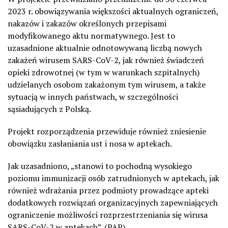
2023 r. obowiązywania większości aktualnych ograniczeń,
nakazów i zakazów określonych przepisami
modyfikowanego aktu normatywnego. Jest to
uzasadnione aktualnie odnotowywaną liczbą nowych
zakażeń wirusem SARS-CoV-2, jak również świadczeń
opieki zdrowotnej (w tym w warunkach szpitalnych)
udzielanych osobom zakażonym tym wirusem, a także
sytuacją w innych państwach, w szczególności
sąsiadujących z Polską.
Projekt rozporządzenia przewiduje również zniesienie
obowiązku zasłaniania ust i nosa w aptekach.
Jak uzasadniono, „stanowi to pochodną wysokiego
poziomu immunizacji osób zatrudnionych w aptekach, jak
również wdrażania przez podmioty prowadzące apteki
dodatkowych rozwiązań organizacyjnych zapewniających
ograniczenie możliwości rozprzestrzeniania się wirusa
SARS-CoV-2 w aptekach”. (PAP)