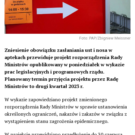
Foto: PAP/Zbigniew Meissner
Zniesienie obowiązku zasłaniania ust i nosa w
aptekach przewiduje projekt rozporządzenia Rady
Ministrów opublikowany w poniedziałek w wykazie
prac legislacyjnych i programowych rządu.
Planowany termin przyjęcia projektu przez Radę
Ministrów to drugi kwartał 2023 r.
W wykazie zapowiedziano projekt zmienionego
rozporządzenia Rady Ministrów w sprawie ustanowienia
określonych ograniczeń, nakazów i zakazów w związku z
wystąpieniem stanu zagrożenia epidemicznego.
W projekcie przewidziano przedłużenie do 30 czerwca