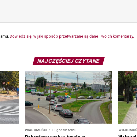
spamu.
Dowiedz się, w jaki sposób przetwarzane są dane Twoich komentarzy.
NAJCZĘŚCIEJ CZYTANE
WIADOMOŚ
WIADOMOŚCI
16 godzin temu
Wakacyj