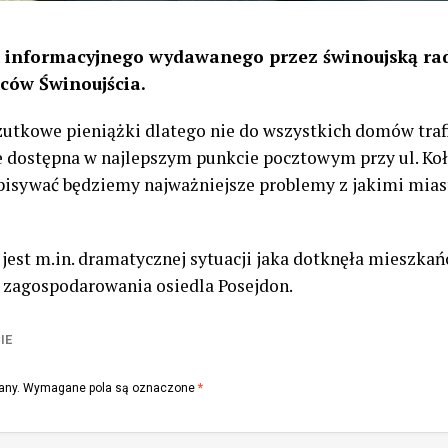
u informacyjnego wydawanego przez świnoujską r
ńców Świnoujścia.
utkowe pieniążki dlatego nie do wszystkich domów trafi
zie dostępna w najlepszym punkcie pocztowym przy ul. Koł
pisywać będziemy najważniejsze problemy z jakimi miast
jest m.in. dramatycznej sytuacji jaka dotknęła mieszka
h zagospodarowania osiedla Posejdon.
IE
any.
Wymagane pola są oznaczone
*