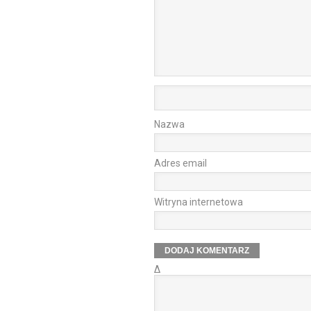
Nazwa
Adres email
Witryna internetowa
Δ