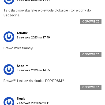
Tą oślą pisowską łąkę wojewodę blokujcie i tor wodny do
Szczecina.
ODPOWIEDZ
Adolfik
8 czerwca 2023 na 17:49
Brawo mieszkańcy!
ODPOWIEDZ
Anonim
8 czerwca 2023 na 14:55
Brawo!!!! i tak aż do skutku. POPIERAM!!!
ODPOWIEDZ
Ewela
7 czerwca 2023 na 23:11