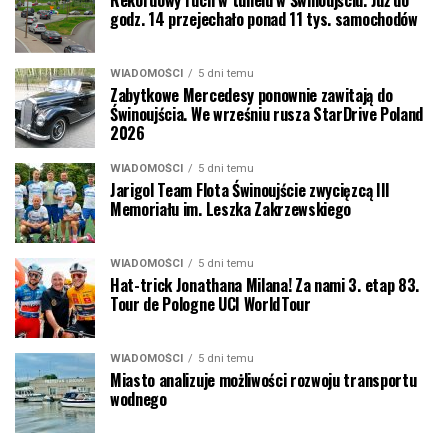
godz. 14 przejechało ponad 11 tys. samochodów
WIADOMOŚCI
5 dni temu
Zabytkowe Mercedesy ponownie zawitają do
Świnoujścia. We wrześniu rusza StarDrive Poland
2026
WIADOMOŚCI
5 dni temu
Jarigol Team Flota Świnoujście zwycięzcą III
Memoriału im. Leszka Zakrzewskiego
WIADOMOŚCI
5 dni temu
Hat-trick Jonathana Milana! Za nami 3. etap 83.
Tour de Pologne UCI WorldTour
WIADOMOŚCI
5 dni temu
Miasto analizuje możliwości rozwoju transportu
wodnego