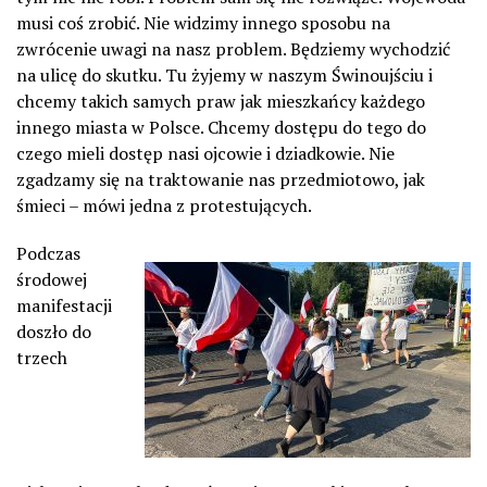
musi coś zrobić. Nie widzimy innego sposobu na
zwrócenie uwagi na nasz problem. Będziemy wychodzić
na ulicę do skutku. Tu żyjemy w naszym Świnoujściu i
chcemy takich samych praw jak mieszkańcy każdego
innego miasta w Polsce. Chcemy dostępu do tego do
czego mieli dostęp nasi ojcowie i dziadkowie. Nie
zgadzamy się na traktowanie nas przedmiotowo, jak
śmieci – mówi jedna z protestujących.
Podczas
środowej
manifestacji
doszło do
trzech