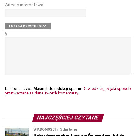
Witryna internetowa
Δ
Ta strona używa Akismet do redukcji spamu.
Dowiedz się, w jaki sposób
przetwarzane są dane Twoich komentarzy.
NAJCZĘŚCIEJ CZYTANE
WIADOMOŚCI
3 dni temu
Rekordowy ruch w tunelu w Świnoujściu. Już do