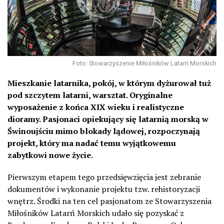
Foto: Stowarzyszenie Miłośników Latarń Morskich
Mieszkanie latarnika, pokój, w którym dyżurował tuż
pod szczytem latarni, warsztat. Oryginalne
wyposażenie z końca XIX wieku i realistyczne
dioramy. Pasjonaci opiekujący się latarnią morską w
Świnoujściu mimo blokady lądowej, rozpoczynają
projekt, który ma nadać temu wyjątkowemu
zabytkowi nowe życie.
Pierwszym etapem tego przedsięwzięcia jest zebranie
dokumentów i wykonanie projektu tzw. rehistoryzacji
wnętrz. Środki na ten cel pasjonatom ze Stowarzyszenia
Miłośników Latarń Morskich udało się pozyskać z