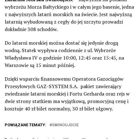
wybrzeżu Morza Bałtyckiego i w całym jego basenie, jedna
z najwyższych
latarń morskich
na świecie. Jest najwyższą
latarnią wybudowaną z cegły do jej szczytu prowadzi
dokładnie 308 schodów.
Do latarni morskiej można dostać się jedynie drogą
wodną. Statek wypływa codziennie z ul. Wybrzeże
Władysława IV o godzinie 10:00, 12:45 oraz 15:45, na
Warszowie są 15 minut później.
Dzięki wsparciu finansowemu Operatora Gazociągów
Przesyłowych GAZ-SYSTEM S.A.
pakiet zawierający
zwiedzanie latarni morskiej i Fortu Gerharda oraz rejs w
dwie strony statkiem ma wyjątkową, promocyjną cenę i
kosztuje 40 zł bilet normalny, 30 zł bilet ulgowy.
POWIĄZANE TEMATY:
SWINOUJSCIE