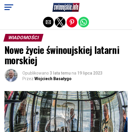
Exit mobile version
WIADOMOŚCI
Nowe życie świnoujskiej latarni
morskiej
Opublikowano
3 lata temu
na
19 lipca 2023
Przez
Wojciech Basałygo