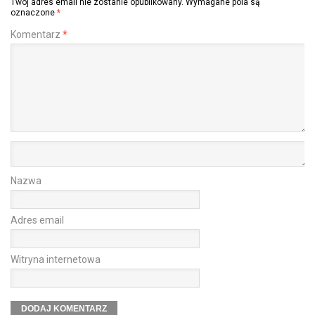
Twój adres email nie zostanie opublikowany.
Wymagane pola są
oznaczone
*
Komentarz
*
Nazwa
Adres email
Witryna internetowa