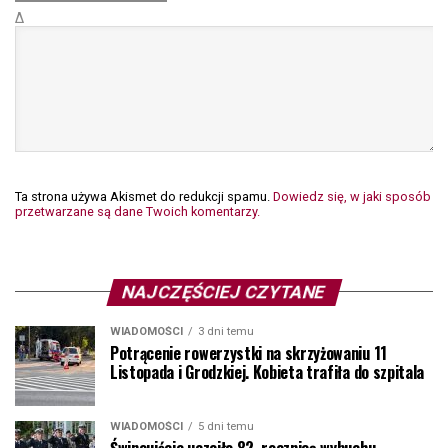
Δ
Ta strona używa Akismet do redukcji spamu.
Dowiedz się, w jaki sposób
przetwarzane są dane Twoich komentarzy.
NAJCZĘŚCIEJ CZYTANE
WIADOMOŚCI
3 dni temu
Potrącenie rowerzystki na skrzyżowaniu 11
Listopada i Grodzkiej. Kobieta trafiła do szpitala
WIADOMOŚCI
5 dni temu
Świnoujście uczciło 82. rocznicę wybuchu