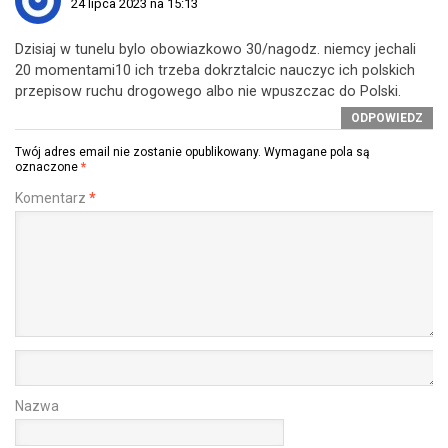
24 lipca 2023 na 15:13
Dzisiaj w tunelu bylo obowiazkowo 30/nagodz. niemcy jechali
20 momentami10 ich trzeba dokrztalcic nauczyc ich polskich
przepisow ruchu drogowego albo nie wpuszczac do Polski.
ODPOWIEDZ
Twój adres email nie zostanie opublikowany.
Wymagane pola są
oznaczone
*
Komentarz
*
Nazwa