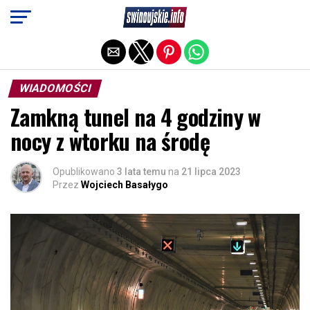
Exit mobile version
WIADOMOŚCI
Zamkną tunel na 4 godziny w
nocy z wtorku na środę
Opublikowano
3 lata temu
na
21 lipca 2023
Przez
Wojciech Basałygo