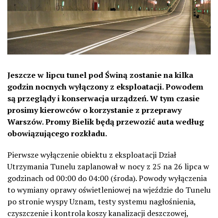
Jeszcze w lipcu tunel pod Świną zostanie na kilka
godzin nocnych wyłączony z eksploatacji. Powodem
są przeglądy i konserwacja urządzeń. W tym czasie
prosimy kierowców o korzystanie z przeprawy
Warszów. Promy Bielik będą przewozić auta według
obowiązującego rozkładu.
Pierwsze wyłączenie obiektu z eksploatacji Dział
Utrzymania Tunelu zaplanował w nocy z 25 na 26 lipca w
godzinach od 00:00 do 04:00 (środa). Powody wyłączenia
to wymiany oprawy oświetleniowej na wjeździe do Tunelu
po stronie wyspy Uznam, testy systemu nagłośnienia,
czyszczenie i kontrola koszy kanalizacji deszczowej,