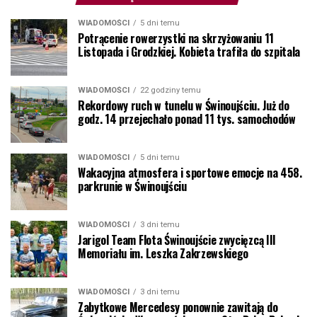
WIADOMOŚCI
5 dni temu
Potrącenie rowerzystki na skrzyżowaniu 11
Listopada i Grodzkiej. Kobieta trafiła do szpitala
WIADOMOŚCI
22 godziny temu
Rekordowy ruch w tunelu w Świnoujściu. Już do
godz. 14 przejechało ponad 11 tys. samochodów
WIADOMOŚCI
5 dni temu
Wakacyjna atmosfera i sportowe emocje na 458.
parkrunie w Świnoujściu
WIADOMOŚCI
3 dni temu
Jarigol Team Flota Świnoujście zwycięzcą III
Memoriału im. Leszka Zakrzewskiego
WIADOMOŚCI
3 dni temu
Zabytkowe Mercedesy ponownie zawitają do