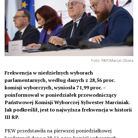
Foto: PAP/Marcin Obara
Frekwencja w niedzielnych wyborach
parlamentarnych, według danych z 28,56 proc.
komisji wyborczych, wyniosła 71,99 proc. –
poinformował w poniedziałek przewodniczący
Państwowej Komisji Wyborczej Sylwester Marciniak.
Jak podkreślił, jest to najwyższa frekwencja w historii
III RP.
PKW przedstawiła na pierwszej poniedziałkowej
konferencji dane z 28,56 proc. komisji wyborczych.