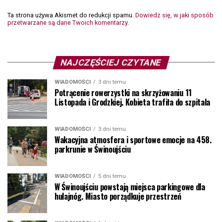
Ta strona używa Akismet do redukcji spamu.
Dowiedz się, w jaki sposób
przetwarzane są dane Twoich komentarzy.
NAJCZĘŚCIEJ CZYTANE
WIADOMOŚCI
3 dni temu
Potrącenie rowerzystki na skrzyżowaniu 11
Listopada i Grodzkiej. Kobieta trafiła do szpitala
WIADOMOŚCI
3 dni temu
Wakacyjna atmosfera i sportowe emocje na 458.
parkrunie w Świnoujściu
WIADOMOŚCI
5 dni temu
W Świnoujściu powstają miejsca parkingowe dla
hulajnóg. Miasto porządkuje przestrzeń