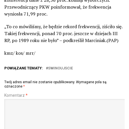
Przewodniczący PKW poinformował, że frekwencja
wyniosła 71,99 proc.
„To co mówiliśmy, że będzie rekord frekwencji, ziściło się.
Takiej frekwencji, ponad 70 proc. jeszcze w dziejach III
RP, po 1989 roku nie było” – podkreślił Marciniak.(PAP)
kmz/ kos/ mrr/
POWIĄZANE TEMATY:
SWINOUJSCIE
Twój adres email nie zostanie opublikowany.
Wymagane pola są
oznaczone
*
Komentarz
*