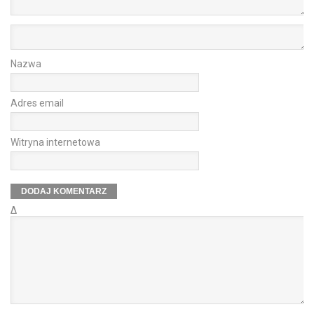
Nazwa
Adres email
Witryna internetowa
Δ