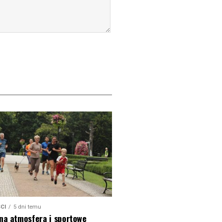
CI
5 dni temu
na atmosfera i sportowe