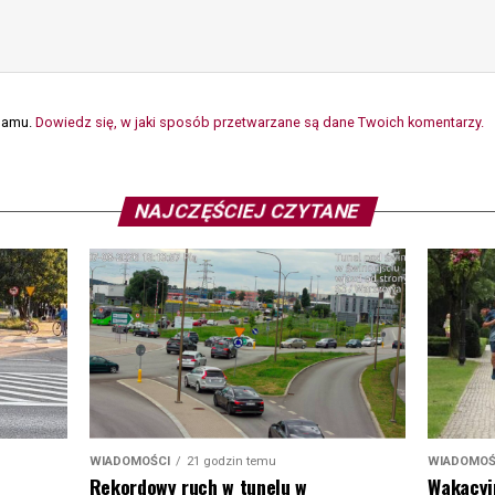
spamu.
Dowiedz się, w jaki sposób przetwarzane są dane Twoich komentarzy.
NAJCZĘŚCIEJ CZYTANE
WIADOMOŚ
WIADOMOŚCI
21 godzin temu
Wakacyj
Rekordowy ruch w tunelu w