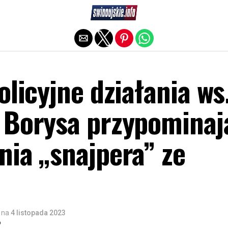
Exit mobile version
olicyjne działania ws
 Borysa przypominaj
nia „snajpera” ze
na
4 listopada 2023
o