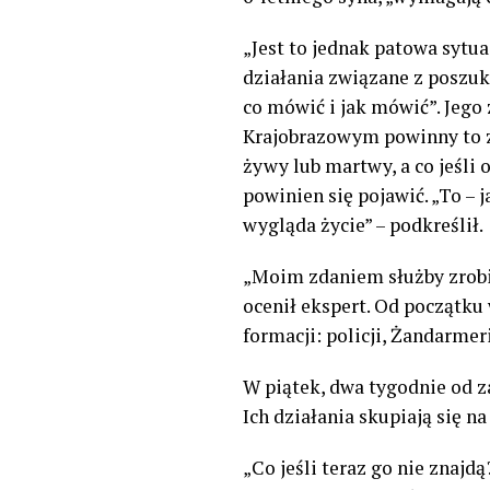
„Jest to jednak patowa sytua
działania związane z poszu
co mówić i jak mówić”. Jego
Krajobrazowym powinny to za
żywy lub martwy, a co jeśli o
powinien się pojawić. „To – 
wygląda życie” – podkreślił.
„Moim zdaniem służby zrobiły
ocenił ekspert. Od początku
formacji: policji, Żandarmer
W piątek, dwa tygodnie od 
Ich działania skupiają się n
„Co jeśli teraz go nie znaj