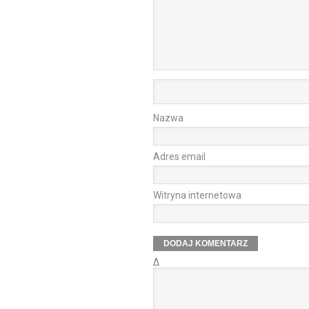
Nazwa
Adres email
Witryna internetowa
Δ