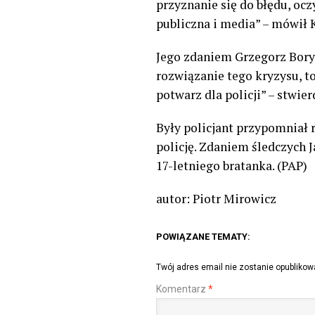
przyznanie się do błędu, ocz
publiczna i media” – mówił 
Jego zdaniem Grzegorz Borys
rozwiązanie tego kryzysu, to
potwarz dla policji” – stwier
Były policjant przypomniał 
policję. Zdaniem śledczych 
17-letniego bratanka. (PAP)
autor: Piotr Mirowicz
POWIĄZANE TEMATY:
Twój adres email nie zostanie opublikow
Komentarz
*