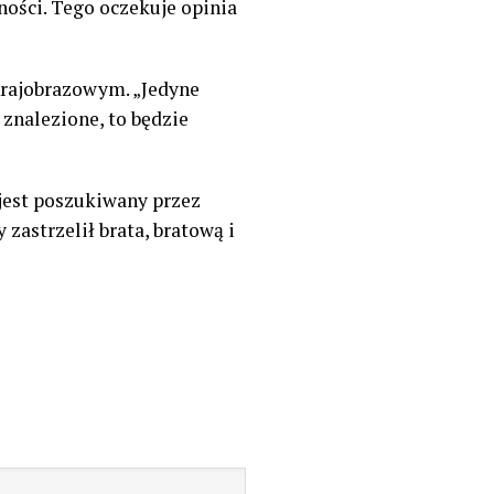
ności. Tego oczekuje opinia
Krajobrazowym. „Jedyne
 znalezione, to będzie
 jest poszukiwany przez
zastrzelił brata, bratową i