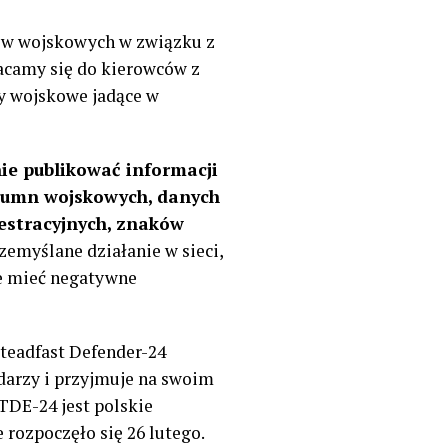
dów wojskowych w związku z
acamy się do kierowców z
y wojskowe jadące w
ie publikować informacji
kolumn wojskowych, danych
estracyjnych, znaków
zemyślane działanie w sieci,
że mieć negatywne
teadfast Defender-24
darzy i przyjmuje na swoim
TDE-24 jest polskie
 rozpoczęło się 26 lutego.