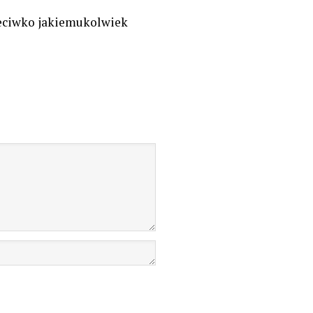
zeciwko jakiemukolwiek