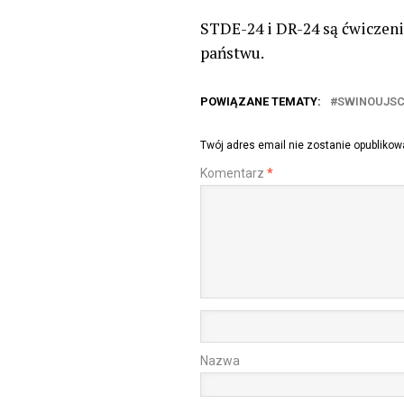
STDE-24 i DR-24 są ćwiczen
państwu.
POWIĄZANE TEMATY:
SWINOUJSC
Twój adres email nie zostanie opublikow
Komentarz
*
Nazwa