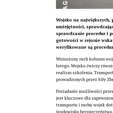
Wojsko na największych, 
umiejętności, sprawdzają
sprawdzanie procedur i p
gotowości w rejonie wsk
weryfikowane są procedur
Wzmożony ruch kolumn wojsk
lutego. Wojsko ćwiczy równi
realizm szkolenia. Transpor
prowadzonych przez Siły Zbr
Posiadanie możliwości przem
jest kluczowe dla zapewnien
transportu i ruchu wojsk do
środowisku bezpieczeństwa.