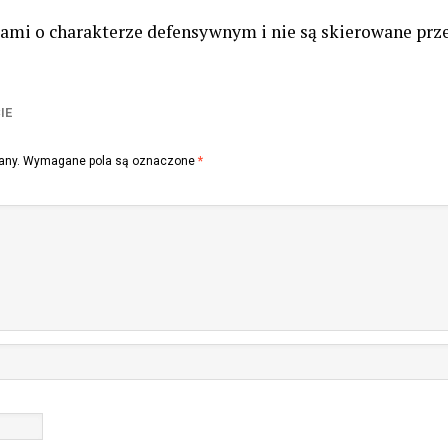
iami o charakterze defensywnym i nie są skierowane pr
IE
any.
Wymagane pola są oznaczone
*