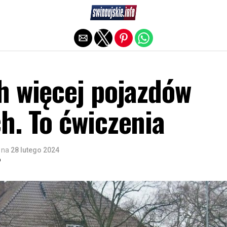
Exit mobile version
h więcej pojazdów
h. To ćwiczenia
na
28 lutego 2024
o