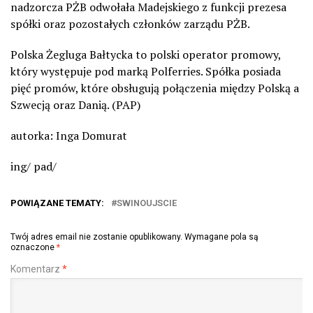
nadzorcza PŻB odwołała Madejskiego z funkcji prezesa
spółki oraz pozostałych członków zarządu PŻB.
Polska Żegluga Bałtycka to polski operator promowy,
który występuje pod marką Polferries. Spółka posiada
pięć promów, które obsługują połączenia między Polską a
Szwecją oraz Danią. (PAP)
autorka: Inga Domurat
ing/ pad/
POWIĄZANE TEMATY:
SWINOUJSCIE
Twój adres email nie zostanie opublikowany.
Wymagane pola są
oznaczone
*
Komentarz
*