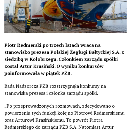
Piotr Redmerski po trzech latach wraca na
stanowisko prezesa Polskiej Żeglugi Bałtyckiej S.A. z
siedzibą w Kołobrzegu. Członkiem zarządu spółki
został Artur Krasiński. O wyniku konkursów
poinformowała w piątek PŻB.
Rada Nadzorcza PŻB rozstrzygnęła konkursy na
stanowiska prezesa i członka zarządu spółki.
„Po przeprowadzonych rozmowach, zdecydowano o
powierzeniu tych funkcji kolejno Piotrowi Redmerskiemu
oraz Arturowi Krasińskiemu. To powrót Piotra
Redmerskiego do zarządu PŻB S.A. Natomiast Artur