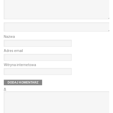
Nazwa
Adres email
Witryna internetowa
Δ