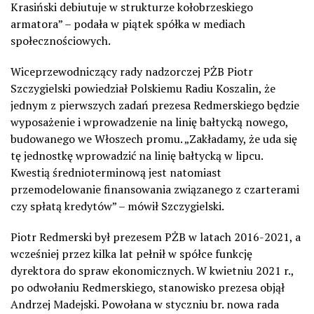
Krasiński debiutuje w strukturze kołobrzeskiego
armatora” – podała w piątek spółka w mediach
społecznościowych.
Wiceprzewodniczący rady nadzorczej PŻB Piotr
Szczygielski powiedział Polskiemu Radiu Koszalin, że
jednym z pierwszych zadań prezesa Redmerskiego będzie
wyposażenie i wprowadzenie na linię bałtycką nowego,
budowanego we Włoszech promu. „Zakładamy, że uda się
tę jednostkę wprowadzić na linię bałtycką w lipcu.
Kwestią średnioterminową jest natomiast
przemodelowanie finansowania związanego z czarterami
czy spłatą kredytów” – mówił Szczygielski.
Piotr Redmerski był prezesem PŻB w latach 2016-2021, a
wcześniej przez kilka lat pełnił w spółce funkcję
dyrektora do spraw ekonomicznych. W kwietniu 2021 r.,
po odwołaniu Redmerskiego, stanowisko prezesa objął
Andrzej Madejski. Powołana w styczniu br. nowa rada