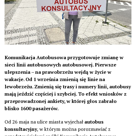
Komunikacja Autobusowa przygotowuje zmianę w
sieci linii autobusowych autobusowej. Pierwsze
ulepszenia – na prawobrzeżu wejdą w życie w
wakacje. Od 1 września zmienią się linie na
lewobrzeżu. Zmienią się trasy i numery linii, autobusy
mają jeździć częściej i szybciej. To efekt wniosków z
przeprowadzonej ankiety, w której głos zabrało
blisko 1600 pasażerów.
Od 26 maja na ulice miasta wyjechał
autobus
konsultacyjny
, w którym można porozmawiać z