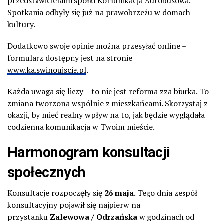
przedstawicielami spółki Komunikacja Autobusowa.
Spotkania odbyły się już na prawobrzeżu w domach
kultury.
Dodatkowo swoje opinie można przesyłać online –
formularz dostępny jest na stronie
www.ka.swinoujscie.pl
.
Każda uwaga się liczy – to nie jest reforma zza biurka. To
zmiana tworzona wspólnie z mieszkańcami. Skorzystaj z
okazji, by mieć realny wpływ na to, jak będzie wyglądała
codzienna komunikacja w Twoim mieście.
Harmonogram konsultacji
społecznych
Konsultacje rozpoczęły się
26 maja
. Tego dnia zespół
konsultacyjny pojawił się najpierw na
przystanku
Zalewowa / Odrzańska
w godzinach od