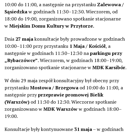
10:00 do 11:00, a następnie na przystanku
Zalewowa /
Sąsiedzka
w godzinach 11:30–12:30. Wieczorem, od
18:00 do 19:00, zorganizowano spotkanie stacjonarne
w
Miejskim Domu Kultury w Przytorze.
Dnia
27 maja
konsultacje były prowadzone w godzinach
10:00–11:00 przy przystanku
1 Maja / Kościół
, a
następnie w godzinach 11:30–12:30 na
parkingu przy
„Rybaczówce”
. Wieczorem, w godzinach 18:00–19:00,
zorganizowano spotkanie stacjonarne w
MDK Karsibór
.
W dniu 29 maja zespół konsultacyjny był obecny przy
przystanku
Mostowa / Brzegowa
od 10:00 do 11:00, a
następnie przy
przeprawie promowej Bielik
(Warszów)
od 11:30 do 12:30. Wieczorne spotkanie
zorganizowano w
MDK Warszów
w godzinach 18:00–
19:00.
Konsultacje były kontynuowane
31 maja
– w godzinach