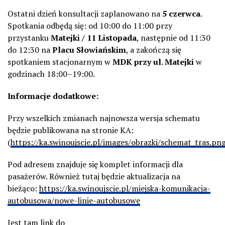
Ostatni dzień konsultacji zaplanowano na
5 czerwca
.
Spotkania odbędą się: od 10:00 do 11:00 przy
przystanku
Matejki / 11 Listopada
, następnie od 11:30
do 12:30 na
Placu Słowiańskim
, a zakończą się
spotkaniem stacjonarnym w
MDK przy ul. Matejki
w
godzinach 18:00–19:00.
Informacje dodatkowe:
Przy wszelkich zmianach najnowsza wersja schematu
będzie publikowana na stronie KA:
(
https://ka.swinoujscie.pl/images/obrazki/schemat_tras.pn
Pod adresem znajduje się komplet informacji dla
pasażerów. Również tutaj będzie aktualizacja na
bieżąco:
https://ka.swinoujscie.pl/miejska-komunikacja-
autobusowa/nowe-linie-autobusowe
Jest tam link do