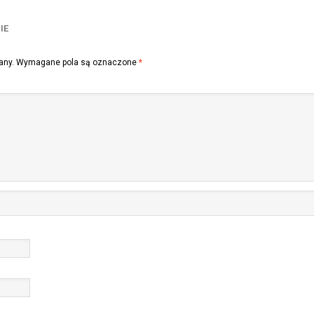
IE
any.
Wymagane pola są oznaczone
*