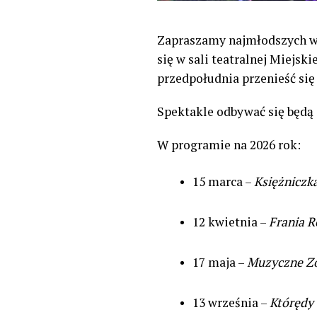
Zapraszamy najmłodszych wi
się w sali teatralnej Miejsk
przedpołudnia przenieść się
Spektakle odbywać się będą 
W programie na 2026 rok:
15 marca –
Księżniczka
12 kwietnia –
Frania R
17 maja –
Muzyczne Z
13 września –
Którędy