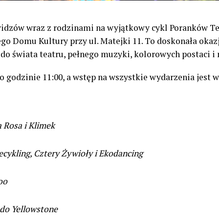
dzów wraz z rodzinami na wyjątkowy cykl Poranków Tea
iego Domu Kultury przy ul. Matejki 11. To doskonała okaz
 do świata teatru, pełnego muzyki, kolorowych postaci i
o godzinie 11:00, a wstęp na wszystkie wydarzenia jest w
 Rosa i Klimek
ecykling, Cztery Żywioły i Ekodancing
oo
 do Yellowstone