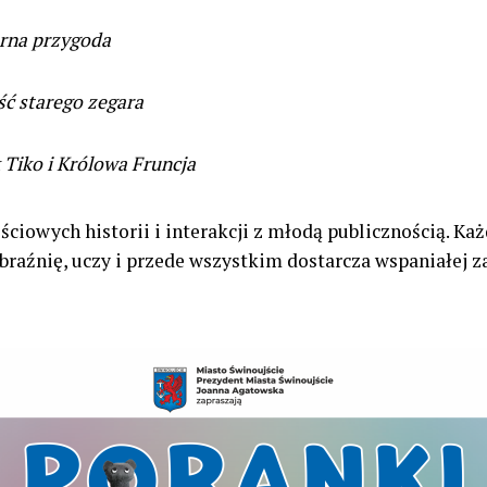
rna przygoda
ć starego zegara
Tiko i Królowa Fruncja
ciowych historii i interakcji z młodą publicznością. Ka
braźnię, uczy i przede wszystkim dostarcza wspaniałej z