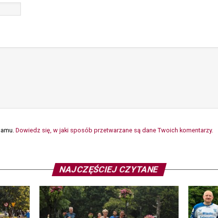
spamu.
Dowiedz się, w jaki sposób przetwarzane są dane Twoich komentarzy.
NAJCZĘŚCIEJ CZYTANE