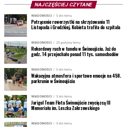
NAJCZĘŚCIEJ CZYTANE
WIADOMOŚCI
5 dni temu
Potrącenie rowerzystki na skrzyżowaniu 11
Listopada i Grodzkiej. Kobieta trafiła do szpitala
WIADOMOŚCI
23 godziny temu
Rekordowy ruch w tunelu w Świnoujściu. Już do
godz. 14 przejechało ponad 11 tys. samochodów
WIADOMOŚCI
5 dni temu
Wakacyjna atmosfera i sportowe emocje na 458.
parkrunie w Świnoujściu
WIADOMOŚCI
3 dni temu
Jarigol Team Flota Świnoujście zwycięzcą III
Memoriału im. Leszka Zakrzewskiego
WIADOMOŚCI
3 dni temu