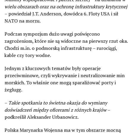
wielu obszarach oraz na ochronę infrastruktury krytycznej
– powiedział
J.T. Anderson
, dowódca 6. Floty USA i sił
NATO na morzu.
Podczas sympozjum dużo uwagi poświęcono
zagrożeniom, które nie są widoczne na pierwszy rzut oka.
Chodzi m.in. o podmorską infrastrukturę – rurociągi,
kable czy tory wodne.
Jednym z kluczowych tematów były operacje
przeciwminowe, czyli wykrywanie i neutralizowanie min
morskich. To właśnie one mogą sparaliżować porty i
żeglugę.
–
Takie spotkania to świetna okazja do wymiany
doświadczeń między oficerami z różnych krajów
–
podkreślił
Aleksander Urbanowicz
.
Polska Marynarka Wojenna ma w tym obszarze mocną