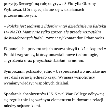
pozycję. Szczególną rolę odgrywa 8 Flotylla Obrony
Wybrzeża, która specjalizuje się w działaniach
przeciwminowych.
–
Polska jest jednym z liderów w tej dziedzinie na Bałtyku
i w NATO. Mamy nie tylko sprzęt, ale przede wszystkim
doświadczonych ludzi
– zaznaczył komandor Urbanowicz.
W panelach i prezentacjach uczestniczyli także eksperci z
Polski i zagranicy, którzy omawiali nowe technologie,
zagrożenia oraz przyszłość działań na morzu.
Sympozjum pokazało jedno – bezpieczeństwo morskie nie
jest dziś sprawą jednego kraju. Wymaga współpracy,
wymiany wiedzy i wspólnych działań.
Spotkania absolwentów U.S. Naval War College odbywają
się regularnie i są ważnym elementem budowania relacji
między sojusznikami.