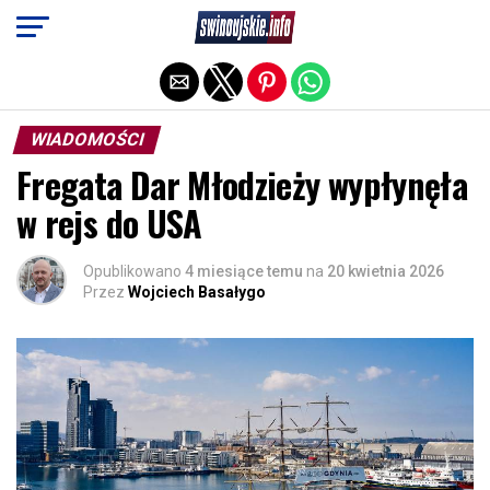
Exit mobile version
WIADOMOŚCI
Fregata Dar Młodzieży wypłynęła
w rejs do USA
Opublikowano
4 miesiące temu
na
20 kwietnia 2026
Przez
Wojciech Basałygo