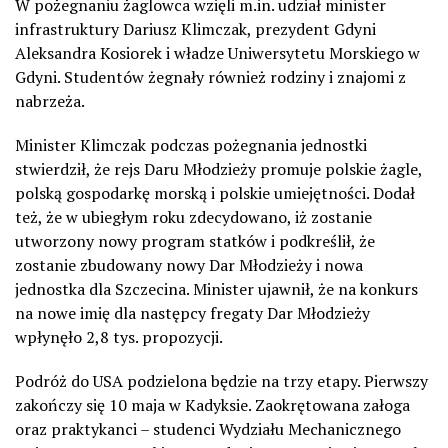
W pożegnaniu żaglowca wzięli m.in. udział minister
infrastruktury Dariusz Klimczak, prezydent Gdyni
Aleksandra Kosiorek i władze Uniwersytetu Morskiego w
Gdyni. Studentów żegnały również rodziny i znajomi z
nabrzeża.
Minister Klimczak podczas pożegnania jednostki
stwierdził, że rejs Daru Młodzieży promuje polskie żagle,
polską gospodarkę morską i polskie umiejętności. Dodał
też, że w ubiegłym roku zdecydowano, iż zostanie
utworzony nowy program statków i podkreślił, że
zostanie zbudowany nowy Dar Młodzieży i nowa
jednostka dla Szczecina. Minister ujawnił, że na konkurs
na nowe imię dla następcy fregaty Dar Młodzieży
wpłynęło 2,8 tys. propozycji.
Podróż do USA podzielona będzie na trzy etapy. Pierwszy
zakończy się 10 maja w Kadyksie. Zaokrętowana załoga
oraz praktykanci – studenci Wydziału Mechanicznego