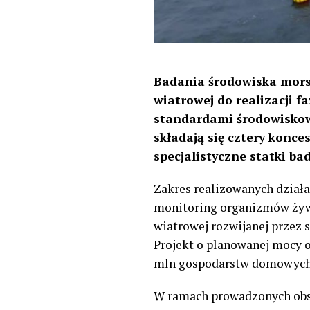
Badania środowiska mors
wiatrowej do realizacji f
standardami środowiskow
składają się cztery konc
specjalistyczne statki b
Zakres realizowanych działa
monitoring organizmów żywy
wiatrowej rozwijanej przez 
Projekt o planowanej mocy o
mln gospodarstw domowych 
W ramach prowadzonych obs