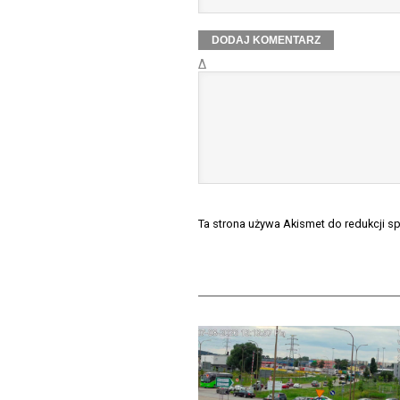
Δ
Ta strona używa Akismet do redukcji 