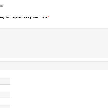
IE
any.
Wymagane pola są oznaczone
*