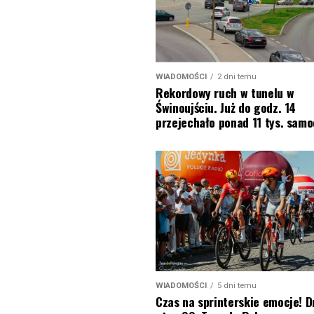
WIADOMOŚCI
2 dni temu
Rekordowy ruch w tunelu w
Świnoujściu. Już do godz. 14
przejechało ponad 11 tys. sam
WIADOMOŚCI
5 dni temu
Czas na sprinterskie emocje! D