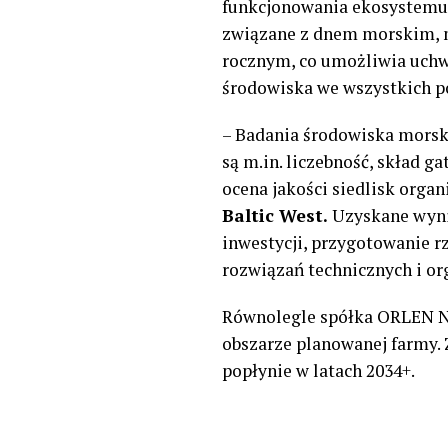
funkcjonowania ekosystemu m
związane z dnem morskim, m
rocznym, co umożliwia uchw
środowiska we wszystkich p
– Badania środowiska morsk
są m.in. liczebność, skład 
ocena jakości siedlisk orga
Baltic West.
Uzyskane wyni
inwestycji, przygotowanie r
rozwiązań technicznych i or
Równolegle spółka ORLEN N
obszarze planowanej farmy.
popłynie w latach 2034+.