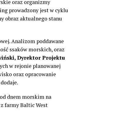
rskie oraz organizmy
ing prowadzony jest w cyklu
ny obraz aktualnego stanu
rowej. Analizom poddawane
ność ssaków morskich, oraz
iński, Dyrektor Projektu
ch w rejonie planowanej
owisko oraz opracowanie
 dodaje.
pod dnem morskim na
z farmy Baltic West