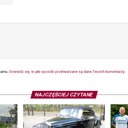
spamu.
Dowiedz się, w jaki sposób przetwarzane są dane Twoich komentarzy.
NAJCZĘŚCIEJ CZYTANE