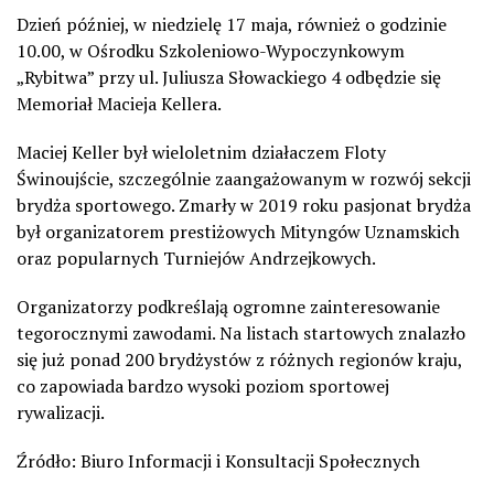
Dzień później, w niedzielę 17 maja, również o godzinie
10.00, w Ośrodku Szkoleniowo-Wypoczynkowym
„Rybitwa” przy ul. Juliusza Słowackiego 4 odbędzie się
Memoriał Macieja Kellera.
Maciej Keller był wieloletnim działaczem Floty
Świnoujście, szczególnie zaangażowanym w rozwój sekcji
brydża sportowego. Zmarły w 2019 roku pasjonat brydża
był organizatorem prestiżowych Mityngów Uznamskich
oraz popularnych Turniejów Andrzejkowych.
Organizatorzy podkreślają ogromne zainteresowanie
tegorocznymi zawodami. Na listach startowych znalazło
się już ponad 200 brydżystów z różnych regionów kraju,
co zapowiada bardzo wysoki poziom sportowej
rywalizacji.
Źródło: Biuro Informacji i Konsultacji Społecznych