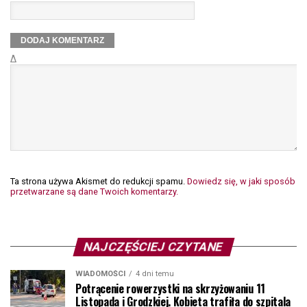
Δ
Ta strona używa Akismet do redukcji spamu.
Dowiedz się, w jaki sposób
przetwarzane są dane Twoich komentarzy.
NAJCZĘŚCIEJ CZYTANE
WIADOMOŚCI
4 dni temu
Potrącenie rowerzystki na skrzyżowaniu 11
Listopada i Grodzkiej. Kobieta trafiła do szpitala