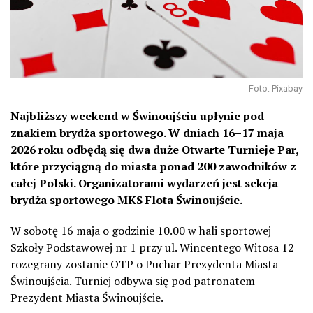
Foto: Pixabay
Najbliższy weekend w Świnoujściu upłynie pod
znakiem brydża sportowego. W dniach 16–17 maja
2026 roku odbędą się dwa duże Otwarte Turnieje Par,
które przyciągną do miasta ponad 200 zawodników z
całej Polski. Organizatorami wydarzeń jest sekcja
brydża sportowego MKS Flota Świnoujście.
W sobotę 16 maja o godzinie 10.00 w hali sportowej
Szkoły Podstawowej nr 1 przy ul. Wincentego Witosa 12
rozegrany zostanie OTP o Puchar Prezydenta Miasta
Świnoujścia. Turniej odbywa się pod patronatem
Prezydent Miasta Świnoujście.