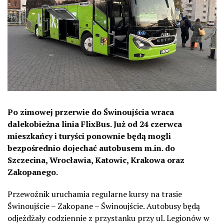
Po zimowej przerwie do Świnoujścia wraca
dalekobieżna linia FlixBus. Już od 24 czerwca
mieszkańcy i turyści ponownie będą mogli
bezpośrednio dojechać autobusem m.in. do
Szczecina, Wrocławia, Katowic, Krakowa oraz
Zakopanego.
Przewoźnik uruchamia regularne kursy na trasie
Świnoujście – Zakopane – Świnoujście. Autobusy będą
odjeżdżały codziennie z przystanku przy ul. Legionów w