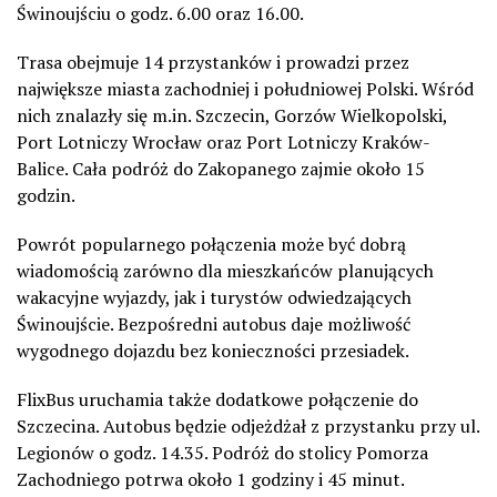
Świnoujściu o godz. 6.00 oraz 16.00.
Trasa obejmuje 14 przystanków i prowadzi przez
największe miasta zachodniej i południowej Polski. Wśród
nich znalazły się m.in. Szczecin, Gorzów Wielkopolski,
Port Lotniczy Wrocław oraz Port Lotniczy Kraków-
Balice. Cała podróż do Zakopanego zajmie około 15
godzin.
Powrót popularnego połączenia może być dobrą
wiadomością zarówno dla mieszkańców planujących
wakacyjne wyjazdy, jak i turystów odwiedzających
Świnoujście. Bezpośredni autobus daje możliwość
wygodnego dojazdu bez konieczności przesiadek.
FlixBus uruchamia także dodatkowe połączenie do
Szczecina. Autobus będzie odjeżdżał z przystanku przy ul.
Legionów o godz. 14.35. Podróż do stolicy Pomorza
Zachodniego potrwa około 1 godziny i 45 minut.