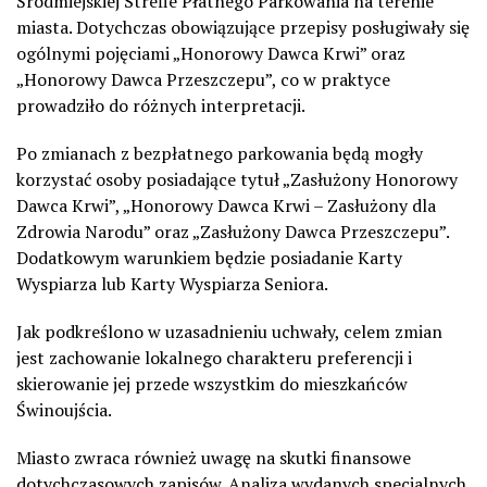
Śródmiejskiej Strefie Płatnego Parkowania na terenie
miasta. Dotychczas obowiązujące przepisy posługiwały się
ogólnymi pojęciami „Honorowy Dawca Krwi” oraz
„Honorowy Dawca Przeszczepu”, co w praktyce
prowadziło do różnych interpretacji.
Po zmianach z bezpłatnego parkowania będą mogły
korzystać osoby posiadające tytuł „Zasłużony Honorowy
Dawca Krwi”, „Honorowy Dawca Krwi – Zasłużony dla
Zdrowia Narodu” oraz „Zasłużony Dawca Przeszczepu”.
Dodatkowym warunkiem będzie posiadanie Karty
Wyspiarza lub Karty Wyspiarza Seniora.
Jak podkreślono w uzasadnieniu uchwały, celem zmian
jest zachowanie lokalnego charakteru preferencji i
skierowanie jej przede wszystkim do mieszkańców
Świnoujścia.
Miasto zwraca również uwagę na skutki finansowe
dotychczasowych zapisów. Analiza wydanych specjalnych