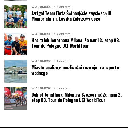
WIADOMOŚCI
4 dni temu
Jarigol Team Flota Świnoujście zwycięzcą III
Memoriału im. Leszka Zakrzewskiego
WIADOMOŚCI
4 dni temu
Hat-trick Jonathana Milana! Za nami 3. etap 83.
Tour de Pologne UCI WorldTour
WIADOMOŚCI
4 dni temu
Miasto analizuje możliwości rozwoju transportu
wodnego
WIADOMOŚCI
5 dni temu
Dublet Jonathana Milana w Szczecinie! Za nami 2.
etap 83. Tour de Pologne UCI WorldTour