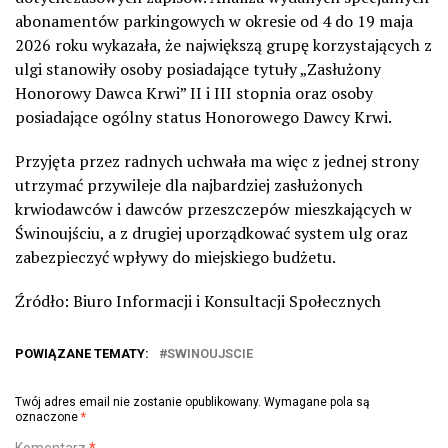
abonamentów parkingowych w okresie od 4 do 19 maja
2026 roku wykazała, że największą grupę korzystających z
ulgi stanowiły osoby posiadające tytuły „Zasłużony
Honorowy Dawca Krwi” II i III stopnia oraz osoby
posiadające ogólny status Honorowego Dawcy Krwi.
Przyjęta przez radnych uchwała ma więc z jednej strony
utrzymać przywileje dla najbardziej zasłużonych
krwiodawców i dawców przeszczepów mieszkających w
Świnoujściu, a z drugiej uporządkować system ulg oraz
zabezpieczyć wpływy do miejskiego budżetu.
Źródło: Biuro Informacji i Konsultacji Społecznych
POWIĄZANE TEMATY:
SWINOUJSCIE
Twój adres email nie zostanie opublikowany.
Wymagane pola są
oznaczone
*
Komentarz
*