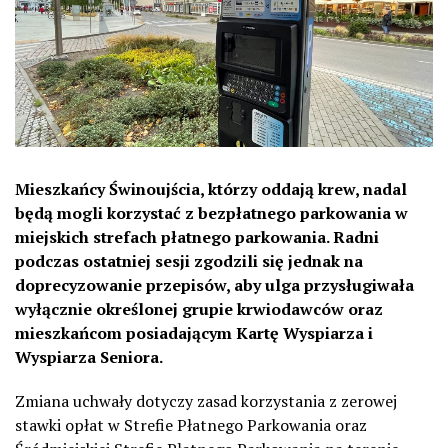
Mieszkańcy Świnoujścia, którzy oddają krew, nadal
będą mogli korzystać z bezpłatnego parkowania w
miejskich strefach płatnego parkowania. Radni
podczas ostatniej sesji zgodzili się jednak na
doprecyzowanie przepisów, aby ulga przysługiwała
wyłącznie określonej grupie krwiodawców oraz
mieszkańcom posiadającym Kartę Wyspiarza i
Wyspiarza Seniora.
Zmiana uchwały dotyczy zasad korzystania z zerowej
stawki opłat w Strefie Płatnego Parkowania oraz