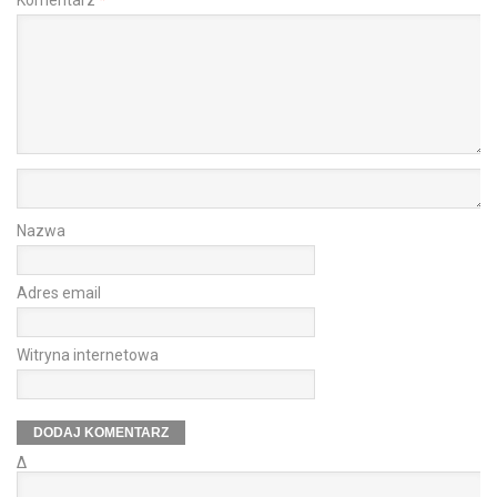
Nazwa
Adres email
Witryna internetowa
Δ