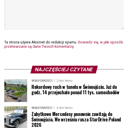
Ta strona używa Akismet do redukcji spamu.
Dowiedz się, w jaki sposób
przetwarzane są dane Twoich komentarzy.
NAJCZĘŚCIEJ CZYTANE
WIADOMOŚCI
2 dni temu
Rekordowy ruch w tunelu w Świnoujściu. Już do
godz. 14 przejechało ponad 11 tys. samochodów
WIADOMOŚCI
4 dni temu
Zabytkowe Mercedesy ponownie zawitają do
Świnoujścia. We wrześniu rusza StarDrive Poland
2026