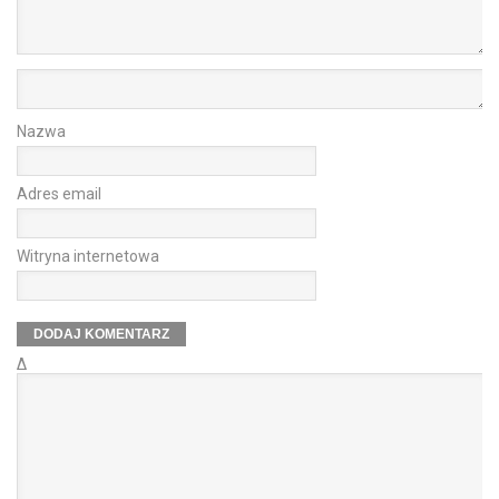
Nazwa
Adres email
Witryna internetowa
Δ