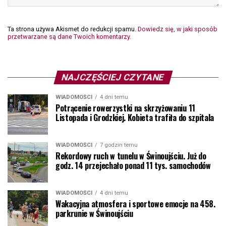
Ta strona używa Akismet do redukcji spamu.
Dowiedz się, w jaki sposób
przetwarzane są dane Twoich komentarzy.
NAJCZĘŚCIEJ CZYTANE
WIADOMOŚCI
4 dni temu
Potrącenie rowerzystki na skrzyżowaniu 11
Listopada i Grodzkiej. Kobieta trafiła do szpitala
WIADOMOŚCI
7 godzin temu
Rekordowy ruch w tunelu w Świnoujściu. Już do
godz. 14 przejechało ponad 11 tys. samochodów
WIADOMOŚCI
4 dni temu
Wakacyjna atmosfera i sportowe emocje na 458.
parkrunie w Świnoujściu