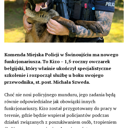
Komenda Miejska Policji w Świnoujściu ma nowego
funkcjonariusza. To Kizo – 1,5-roczny owczarek
belgijski, który właśnie ukończył specjalistyczne
szkolenie i rozpoczął służbę u boku swojego
przewodnika, st. post. Michała Szweda.
Choć nie nosi policyjnego munduru, jego zadania będą
równie odpowiedzialne jak obowiązki innych
funkcjonariuszy. Kizo został przygotowany do pracy w
terenie, gdzie będzie wspierał policjantów podczas
działań związanych z poszukiwaniem osób, tropieniem