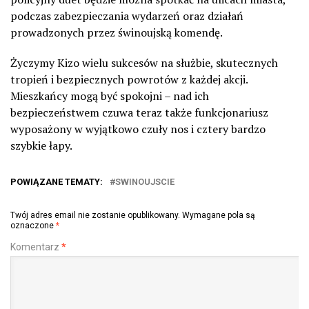
podczas zabezpieczania wydarzeń oraz działań
prowadzonych przez świnoujską komendę.
Życzymy Kizo wielu sukcesów na służbie, skutecznych
tropień i bezpiecznych powrotów z każdej akcji.
Mieszkańcy mogą być spokojni – nad ich
bezpieczeństwem czuwa teraz także funkcjonariusz
wyposażony w wyjątkowo czuły nos i cztery bardzo
szybkie łapy.
POWIĄZANE TEMATY:
SWINOUJSCIE
Twój adres email nie zostanie opublikowany.
Wymagane pola są
oznaczone
*
Komentarz
*