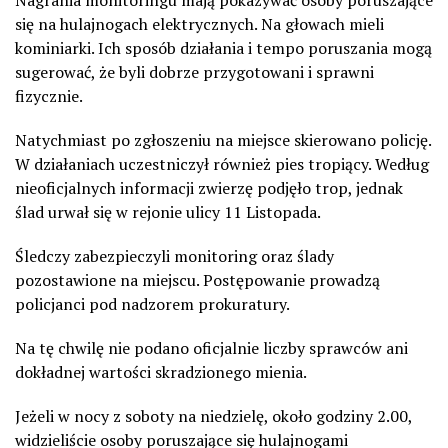
się na hulajnogach elektrycznych. Na głowach mieli
kominiarki. Ich sposób działania i tempo poruszania mogą
sugerować, że byli dobrze przygotowani i sprawni
fizycznie.
Natychmiast po zgłoszeniu na miejsce skierowano policję.
W działaniach uczestniczył również pies tropiący. Według
nieoficjalnych informacji zwierzę podjęło trop, jednak
ślad urwał się w rejonie ulicy 11 Listopada.
Śledczy zabezpieczyli monitoring oraz ślady
pozostawione na miejscu. Postępowanie prowadzą
policjanci pod nadzorem prokuratury.
Na tę chwilę nie podano oficjalnie liczby sprawców ani
dokładnej wartości skradzionego mienia.
Jeżeli w nocy z soboty na niedzielę, około godziny 2.00,
widzieliście osoby poruszające się hulajnogami