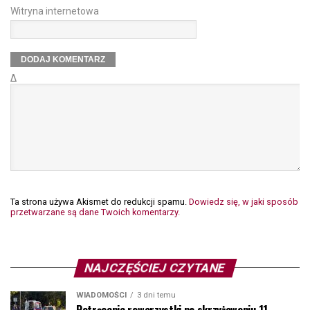
Witryna internetowa
Δ
Ta strona używa Akismet do redukcji spamu.
Dowiedz się, w jaki sposób
przetwarzane są dane Twoich komentarzy.
NAJCZĘŚCIEJ CZYTANE
WIADOMOŚCI
3 dni temu
Potrącenie rowerzystki na skrzyżowaniu 11