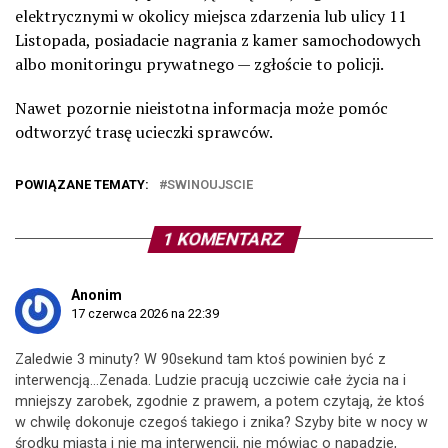
elektrycznymi w okolicy miejsca zdarzenia lub ulicy 11
Listopada, posiadacie nagrania z kamer samochodowych
albo monitoringu prywatnego — zgłoście to policji.
Nawet pozornie nieistotna informacja może pomóc
odtworzyć trasę ucieczki sprawców.
POWIĄZANE TEMATY:
SWINOUJSCIE
1 KOMENTARZ
Anonim
17 czerwca 2026 na 22:39
Zaledwie 3 minuty? W 90sekund tam ktoś powinien być z
interwencją…Zenada. Ludzie pracują uczciwie całe życia na i
mniejszy zarobek, zgodnie z prawem, a potem czytają, że ktoś
w chwilę dokonuje czegoś takiego i znika? Szyby bite w nocy w
środku miasta i nie ma interwencji, nie mówiąc o napadzie,