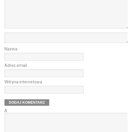
Nazwa
Adres email
Witryna internetowa
Δ