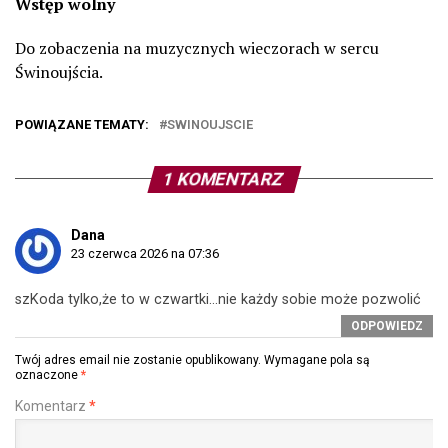
Wstęp wolny
Do zobaczenia na muzycznych wieczorach w sercu
Świnoujścia.
POWIĄZANE TEMATY:
SWINOUJSCIE
1 KOMENTARZ
Dana
23 czerwca 2026 na 07:36
szKoda tylko,że to w czwartki…nie każdy sobie może pozwolić
ODPOWIEDZ
Twój adres email nie zostanie opublikowany.
Wymagane pola są
oznaczone
*
Komentarz
*