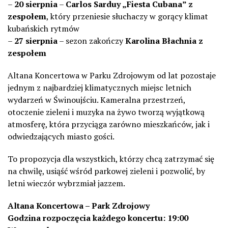
–
20 sierpnia
–
Carlos Sarduy „Fiesta Cubana” z
zespołem
, który przeniesie słuchaczy w gorący klimat
kubańskich rytmów
–
27 sierpnia
– sezon zakończy
Karolina Błachnia z
zespołem
Altana Koncertowa w Parku Zdrojowym od lat pozostaje
jednym z najbardziej klimatycznych miejsc letnich
wydarzeń w Świnoujściu. Kameralna przestrzeń,
otoczenie zieleni i muzyka na żywo tworzą wyjątkową
atmosferę, która przyciąga zarówno mieszkańców, jak i
odwiedzających miasto gości.
To propozycja dla wszystkich, którzy chcą zatrzymać się
na chwilę, usiąść wśród parkowej zieleni i pozwolić, by
letni wieczór wybrzmiał jazzem.
Altana Koncertowa – Park Zdrojowy
Godzina rozpoczęcia każdego koncertu: 19:00