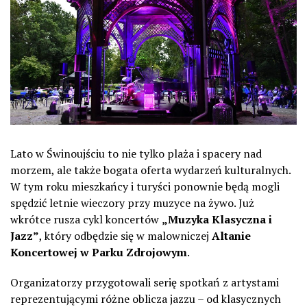
Lato w Świnoujściu to nie tylko plaża i spacery nad
morzem, ale także bogata oferta wydarzeń kulturalnych.
W tym roku mieszkańcy i turyści ponownie będą mogli
spędzić letnie wieczory przy muzyce na żywo. Już
wkrótce rusza cykl koncertów
„Muzyka Klasyczna i
Jazz”
, który odbędzie się w malowniczej
Altanie
Koncertowej w Parku Zdrojowym
.
Organizatorzy przygotowali serię spotkań z artystami
reprezentującymi różne oblicza jazzu – od klasycznych