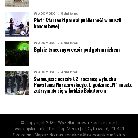
WIADOMOŚCI
5 dni temu
Piotr Starzecki porwał publiczność w muszli
koncertowej
WIADOMOŚCI
5 dni temu
Będzie taneczny wieczór pod gołym niebem
WIADOMOŚCI
4 dni temu
Świnoujście uczciło 82. rocznicę wybuchu
Powstania Warszawskiego. O godzinie „W” miasto
zatrzymało się w hołdzie Bohaterom
© Copyright 2026, Wszelkie prawa zastrzeżone |
swinoujskie.info | Red Top Media | ul. Cyfrowa 6, 71-441
Szczecin | Napisz do nas: redakcja@swinoujskie.info lub