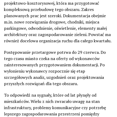
projektowo-kosztorysowej, która ma przygotować
kompleksową przebudowę tego obszaru. Zakres
planowanych prac jest szeroki. Dokumentacja obejmie
m.in. nowe rozwiązania drogowe, chodniki, miejsca
parkingowe, odwodnienie, oświetlenie, elementy małej
architektury oraz zagospodarowanie zieleni. Powstać ma
również docelowa organizacja ruchu dla całego kwartału.
Postępowanie przetargowe potrwa do 29 czerwca. Do
tego czasu miasto czeka na oferty od wykonawców
zainteresowanych przygotowaniem dokumentacji. Po
wyłonieniu wykonawcy rozpocznie się etap
szczegółowych analiz, uzgodnień oraz projektowania
przyszłych rozwiązań dla tego obszaru.
To odpowiedź na sygnały, które od lat płynęły od
mieszkańców. Wielu z nich zwracało uwagę na stan
infrastruktury, problemy komunikacyjne czy potrzebę
lepszego zagospodarowania przestrzeni pomiędzy