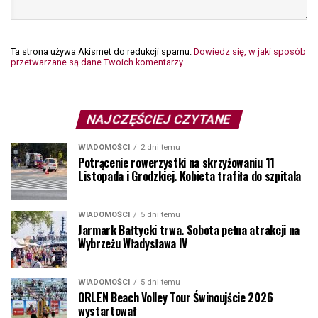
Ta strona używa Akismet do redukcji spamu.
Dowiedz się, w jaki sposób
przetwarzane są dane Twoich komentarzy.
NAJCZĘŚCIEJ CZYTANE
WIADOMOŚCI
2 dni temu
Potrącenie rowerzystki na skrzyżowaniu 11
Listopada i Grodzkiej. Kobieta trafiła do szpitala
WIADOMOŚCI
5 dni temu
Jarmark Bałtycki trwa. Sobota pełna atrakcji na
Wybrzeżu Władysława IV
WIADOMOŚCI
5 dni temu
ORLEN Beach Volley Tour Świnoujście 2026
wystartował