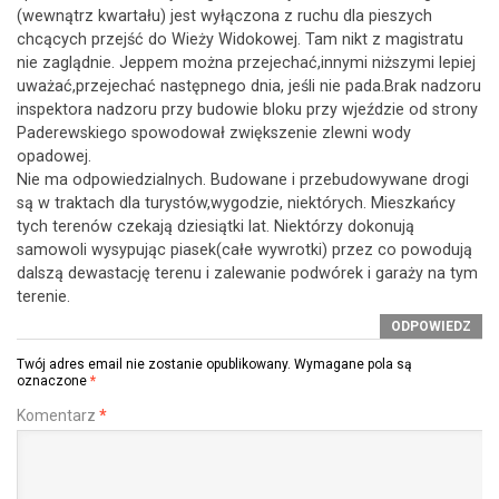
(wewnątrz kwartału) jest wyłączona z ruchu dla pieszych
chcących przejść do Wieży Widokowej. Tam nikt z magistratu
nie zaglądnie. Jeppem można przejechać,innymi niższymi lepiej
uważać,przejechać następnego dnia, jeśli nie pada.Brak nadzoru
inspektora nadzoru przy budowie bloku przy wjeździe od strony
Paderewskiego spowodował zwiększenie zlewni wody
opadowej.
Nie ma odpowiedzialnych. Budowane i przebudowywane drogi
są w traktach dla turystów,wygodzie, niektórych. Mieszkańcy
tych terenów czekają dziesiątki lat. Niektórzy dokonują
samowoli wysypując piasek(całe wywrotki) przez co powodują
dalszą dewastację terenu i zalewanie podwórek i garaży na tym
terenie.
ODPOWIEDZ
Twój adres email nie zostanie opublikowany.
Wymagane pola są
oznaczone
*
Komentarz
*