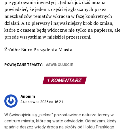
przygotowania inwestycji. Jednak już dziś można
powiedzieć, że jeden z częściej zgłaszanych przez
mieszkańców tematów wkracza w fazę konkretnych
działań. A to pierwszy i najważniejszy krok do zmian,
które z czasem będą widoczne nie tylko na papierze, ale
przede wszystkim w miejskiej przestrzeni.
Źródło: Biuro Prezydenta Miasta
POWIĄZANE TEMATY:
SWINOUJSCIE
1 KOMENTARZ
Anonim
24 czerwca 2026 na 16:21
W Świnoujściu są „piekne” pozostawione naturze tereny w
centrum miasta, które są warte odwiedzin. Odradzam, kiedy
spadnie deszcz wtedy droga na skróty od Hołdu Pruskiego