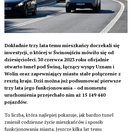
Dokładnie trzy lata temu mieszkańcy doczekali się
inwestycji, o której w Świnoujściu mówiło się od
dziesięcioleci. 30 czerwca 2023 roku oficjalnie
otwarto tunel pod Świną, łączący wyspy Uznam i
Wolin oraz zapewniający miastu stałe połączenie z
resztą kraju. Dziś można już podsumować pierwsze
trzy lata jego funkcjonowania – od momentu
uruchomienia przejechało nim aż 15 149 440
pojazdów.
To liczba, która najlepiej pokazuje, jak bardzo tunel
zmienił codzienne życie mieszkańców i sposób
funkcjonowania miasta. Jeszcze kilka lat temu