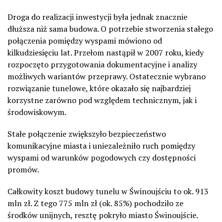
Droga do realizacji inwestycji była jednak znacznie
dłuższa niż sama budowa. O potrzebie stworzenia stałego
połączenia pomiędzy wyspami mówiono od
kilkudziesięciu lat. Przełom nastąpił w 2007 roku, kiedy
rozpoczęto przygotowania dokumentacyjne i analizy
możliwych wariantów przeprawy. Ostatecznie wybrano
rozwiązanie tunelowe, które okazało się najbardziej
korzystne zarówno pod względem technicznym, jak i
środowiskowym.
Stałe połączenie zwiększyło bezpieczeństwo
komunikacyjne miasta i uniezależniło ruch pomiędzy
wyspami od warunków pogodowych czy dostępności
promów.
Całkowity koszt budowy tunelu w Świnoujściu to ok. 913
mln zł. Z tego 775 mln zł (ok. 85%) pochodziło ze
środków unijnych, resztę pokryło miasto Świnoujście.