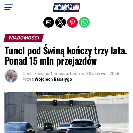
Exit mobile version
WIADOMOŚCI
Tunel pod Świną kończy trzy lata.
Ponad 15 mln przejazdów
Opublikowano
1 miesiąc temu
na
30 czerwca 2026
Przez
Wojciech Basałygo