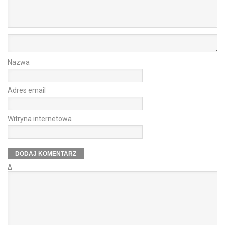
Nazwa
Adres email
Witryna internetowa
Δ