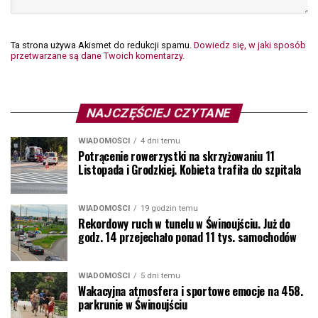
Ta strona używa Akismet do redukcji spamu.
Dowiedz się, w jaki sposób
przetwarzane są dane Twoich komentarzy.
NAJCZĘŚCIEJ CZYTANE
WIADOMOŚCI
4 dni temu
Potrącenie rowerzystki na skrzyżowaniu 11
Listopada i Grodzkiej. Kobieta trafiła do szpitala
WIADOMOŚCI
19 godzin temu
Rekordowy ruch w tunelu w Świnoujściu. Już do
godz. 14 przejechało ponad 11 tys. samochodów
WIADOMOŚCI
5 dni temu
Wakacyjna atmosfera i sportowe emocje na 458.
parkrunie w Świnoujściu