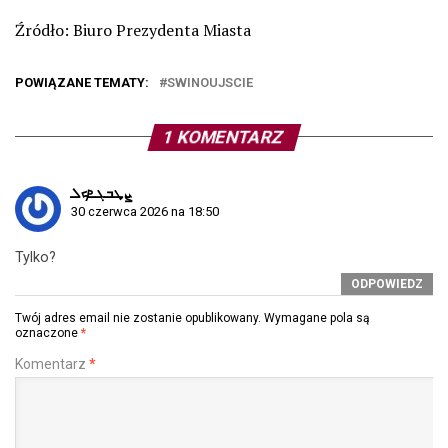
Źródło: Biuro Prezydenta Miasta
POWIĄZANE TEMATY:
SWINOUJSCIE
1 KOMENTARZ
ܨܜܒܓܧܟܠ
30 czerwca 2026 na 18:50
Tylko?
ODPOWIEDZ
Twój adres email nie zostanie opublikowany.
Wymagane pola są
oznaczone
*
Komentarz
*