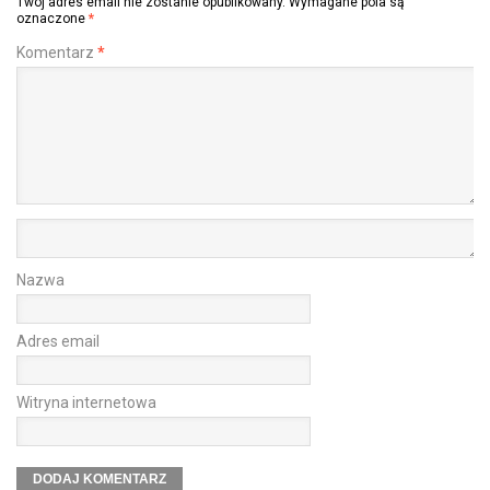
Twój adres email nie zostanie opublikowany.
Wymagane pola są
oznaczone
*
Komentarz
*
Nazwa
Adres email
Witryna internetowa