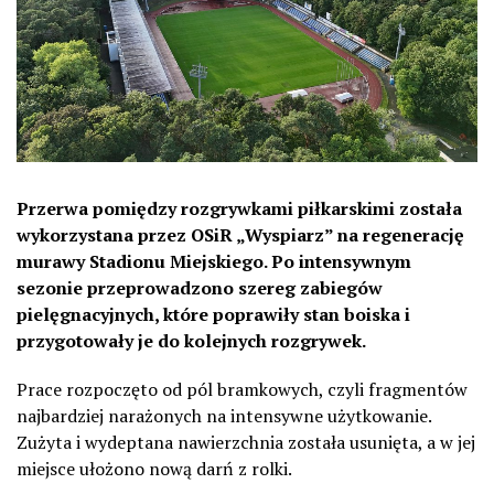
Przerwa pomiędzy rozgrywkami piłkarskimi została
wykorzystana przez OSiR „Wyspiarz” na regenerację
murawy Stadionu Miejskiego. Po intensywnym
sezonie przeprowadzono szereg zabiegów
pielęgnacyjnych, które poprawiły stan boiska i
przygotowały je do kolejnych rozgrywek.
Prace rozpoczęto od pól bramkowych, czyli fragmentów
najbardziej narażonych na intensywne użytkowanie.
Zużyta i wydeptana nawierzchnia została usunięta, a w jej
miejsce ułożono nową darń z rolki.