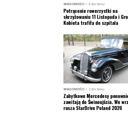
WIADOMOŚCI
4 dni temu
Potrącenie rowerzystki na
skrzyżowaniu 11 Listopada i Gro
Kobieta trafiła do szpitala
WIADOMOŚCI
2 dni temu
Zabytkowe Mercedesy ponowni
zawitają do Świnoujścia. We wr
rusza StarDrive Poland 2026