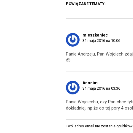
POWIĄZANE TEMATY:
mieszkaniec
31 maja 2016 na 10:06
Panie Andrzeju, Pan Wojciech zdaj
🙂
Anonim
31 maja 2016 na 03:36
Panie Wojciechu, czy Pan chce ty
dokładniej, np że do tej pory 4 os
Twój adres email nie zostanie opublikow