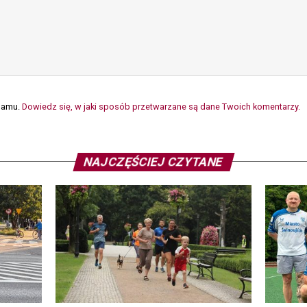
spamu.
Dowiedz się, w jaki sposób przetwarzane są dane Twoich komentarzy.
NAJCZĘŚCIEJ CZYTANE