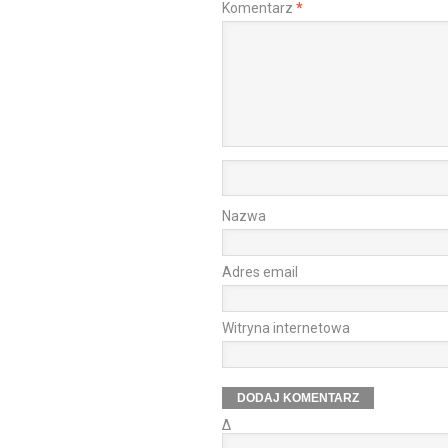
Komentarz
*
Nazwa
Adres email
Witryna internetowa
Δ