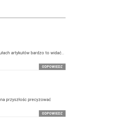
tułach artykułów bardzo to widać…
ODPOWIEDZ
e na przyszłośc precyzować
ODPOWIEDZ