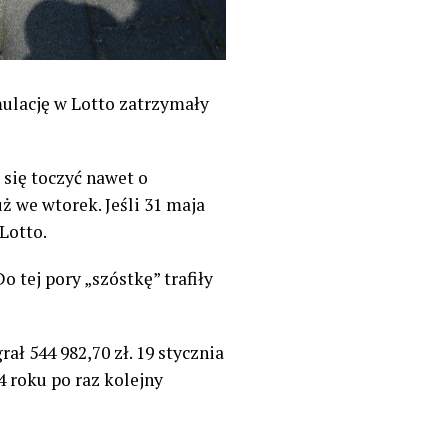
ulację w Lotto zatrzymały
się toczyć nawet o
ż we wtorek. Jeśli 31 maja
Lotto.
 tej pory „szóstkę” trafiły
ał 544 982,70 zł. 19 stycznia
 roku po raz kolejny