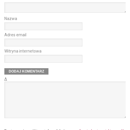
Nazwa
Adres email
Witryna internetowa
Δ