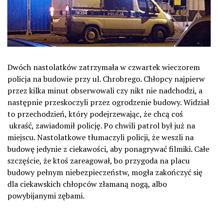
Dwóch nastolatków zatrzymała w czwartek wieczorem
policja na budowie przy ul. Chrobrego. Chłopcy najpierw
przez kilka minut obserwowali czy nikt nie nadchodzi, a
następnie przeskoczyli przez ogrodzenie budowy. Widział
to przechodzień, który podejrzewając, że chcą coś
ukraść, zawiadomił policję. Po chwili patrol był już na
miejscu. Nastolatkowe tłumaczyli policji, że weszli na
budowę jedynie z ciekawości, aby ponagrywać filmiki. Całe
szczęście, że ktoś zareagował, bo przygoda na placu
budowy pełnym niebezpieczeństw, mogła zakończyć się
dla ciekawskich chłopców złamaną nogą, albo
powybijanymi zębami.