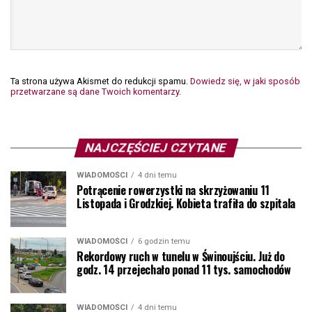
Ta strona używa Akismet do redukcji spamu.
Dowiedz się, w jaki sposób
przetwarzane są dane Twoich komentarzy.
NAJCZĘŚCIEJ CZYTANE
WIADOMOŚCI
4 dni temu
Potrącenie rowerzystki na skrzyżowaniu 11
Listopada i Grodzkiej. Kobieta trafiła do szpitala
WIADOMOŚCI
6 godzin temu
Rekordowy ruch w tunelu w Świnoujściu. Już do
godz. 14 przejechało ponad 11 tys. samochodów
WIADOMOŚCI
4 dni temu