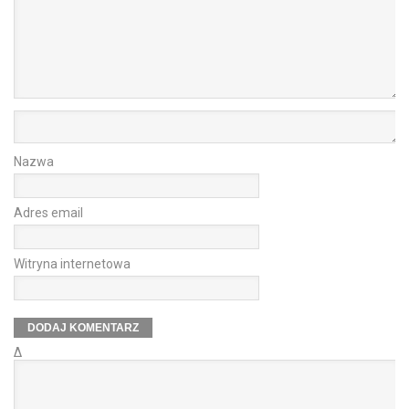
Nazwa
Adres email
Witryna internetowa
Δ