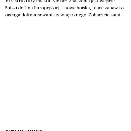
infrastruktury miasta. Nie bez znaczenia jest wejście
Polski do Unii Europejskiej – nowe boiska, place zabaw to
zasługa dofinansowania zewnętrznego. Zobaczcie sami!