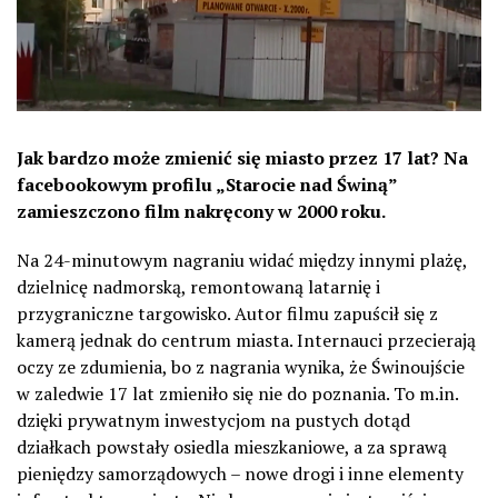
Jak bardzo może zmienić się miasto przez 17 lat? Na
facebookowym profilu „Starocie nad Świną”
zamieszczono film nakręcony w 2000 roku.
Na 24-minutowym nagraniu widać między innymi plażę,
dzielnicę nadmorską, remontowaną latarnię i
przygraniczne targowisko. Autor filmu zapuścił się z
kamerą jednak do centrum miasta. Internauci przecierają
oczy ze zdumienia, bo z nagrania wynika, że Świnoujście
w zaledwie 17 lat zmieniło się nie do poznania. To m.in.
dzięki prywatnym inwestycjom na pustych dotąd
działkach powstały osiedla mieszkaniowe, a za sprawą
pieniędzy samorządowych – nowe drogi i inne elementy