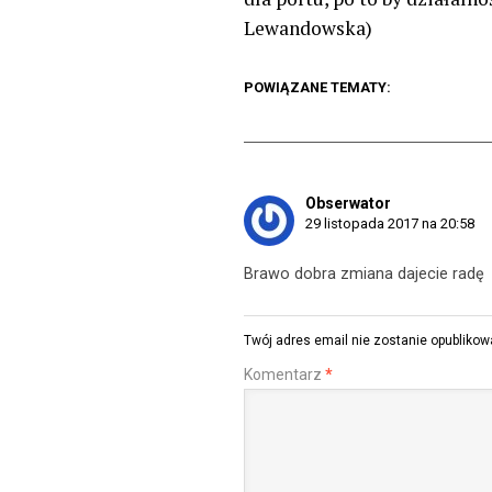
Lewandowska)
POWIĄZANE TEMATY:
Obserwator
29 listopada 2017 na 20:58
Brawo dobra zmiana dajecie radę
Twój adres email nie zostanie opublikow
Komentarz
*