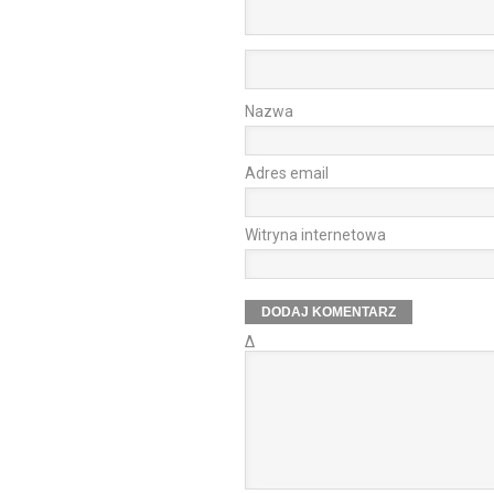
Nazwa
Adres email
Witryna internetowa
Δ