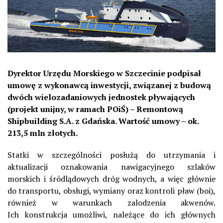
Dyrektor Urzędu Morskiego w Szczecinie podpisał
umowę z wykonawcą inwestycji, związanej z budową
dwóch wielozadaniowych jednostek pływających
(projekt unijny, w ramach POiŚ) – Remontową
Shipbuilding S.A. z Gdańska. Wartość umowy – ok.
213,5 mln złotych.
Statki w szczególności posłużą do utrzymania i
aktualizacji oznakowania nawigacyjnego szlaków
morskich i śródlądowych dróg wodnych, a więc głównie
do transportu, obsługi, wymiany oraz kontroli pław (boi),
również w warunkach zalodzenia akwenów.
Ich konstrukcja umożliwi, należące do ich głównych