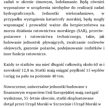
zadań w okresie zimowym, lodołamanie. Będą również
wyposażone w urządzenia niezbędne do realizacji zadań
hydrograficznych. Jednostki wielozadaniowe, w
przypadku wystąpienia katastrofy morskiej, będą mogły
wspomagać i prowadzić ważne dla bezpieczeństwa na
morzu działania ratownictwa morskiego (SAR), przeciw-
pożarowe i ratownictwa technicznego, takie, jak
holowanie jednostek pływających, zwalczanie rozlewów
olejowych, gaszenie pożarów, podejmowanie rozbitków i
inne funkcje ratownicze.
Każdy ze statków ma mieć długość całkowitą około 60 m i
szerokość 12,8 m. Statki mają osiągać prędkość 15 węzłów
i uciąg na palu na poziomie 40 ton.
Nowoczesne, uniwersalne jednostki budowane z
finansowym wsparciem Unii Europejskiej mają zastąpić
wysłużone, 35-letnie obecnie, statki eksploatowane
dotąd przez Urząd Morski w Szczecinie i Urząd Morski w