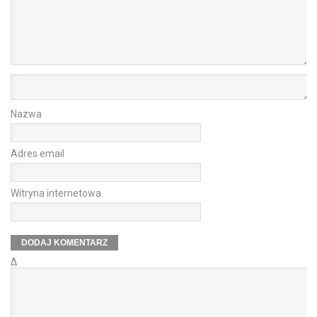
Nazwa
Adres email
Witryna internetowa
Δ